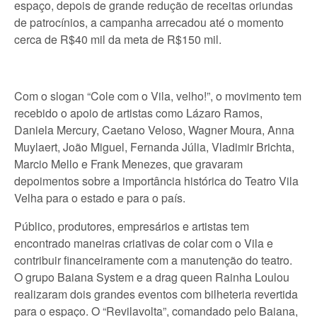
espaço, depois de grande redução de receitas oriundas
de patrocínios, a campanha arrecadou até o momento
cerca de R$40 mil da meta de R$150 mil.
Com o slogan “Cole com o Vila, velho!”, o movimento tem
recebido o apoio de artistas como Lázaro Ramos,
Daniela Mercury, Caetano Veloso, Wagner Moura, Anna
Muylaert, João Miguel, Fernanda Júlia, Vladimir Brichta,
Marcio Mello e Frank Menezes, que gravaram
depoimentos sobre a importância histórica do Teatro Vila
Velha para o estado e para o país.
Público, produtores, empresários e artistas tem
encontrado maneiras criativas de colar com o Vila e
contribuir financeiramente com a manutenção do teatro.
O grupo Baiana System e a drag queen Rainha Loulou
realizaram dois grandes eventos com bilheteria revertida
para o espaço. O “Revilavolta”, comandado pelo Baiana,