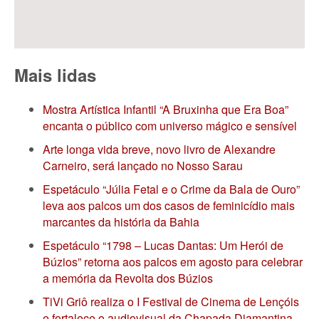
Mais lidas
Mostra Artística Infantil “A Bruxinha que Era Boa”
encanta o público com universo mágico e sensível
Arte longa vida breve, novo livro de Alexandre
Carneiro, será lançado no Nosso Sarau
Espetáculo “Júlia Fetal e o Crime da Bala de Ouro”
leva aos palcos um dos casos de feminicídio mais
marcantes da história da Bahia
Espetáculo “1798 – Lucas Dantas: Um Herói de
Búzios” retorna aos palcos em agosto para celebrar
a memória da Revolta dos Búzios
TiVi Griô realiza o I Festival de Cinema de Lençóis
e fortalece o audiovisual da Chapada Diamantina