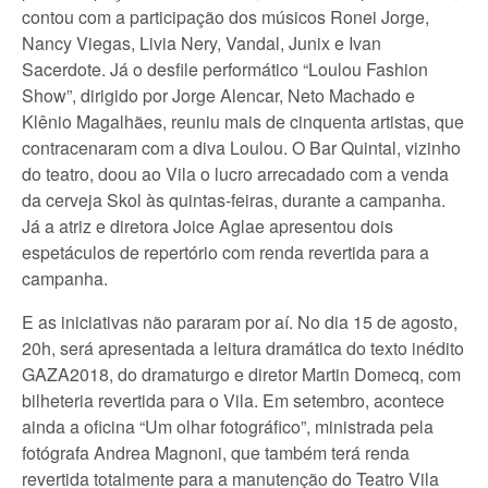
contou com a participação dos músicos Ronei Jorge,
Nancy Viegas, Livia Nery, Vandal, Junix e Ivan
Sacerdote. Já o desfile performático “Loulou Fashion
Show”, dirigido por Jorge Alencar, Neto Machado e
Klênio Magalhães, reuniu mais de cinquenta artistas, que
contracenaram com a diva Loulou. O Bar Quintal, vizinho
do teatro, doou ao Vila o lucro arrecadado com a venda
da cerveja Skol às quintas-feiras, durante a campanha.
Já a atriz e diretora Joice Aglae apresentou dois
espetáculos de repertório com renda revertida para a
campanha.
E as iniciativas não pararam por aí. No dia 15 de agosto,
20h, será apresentada a leitura dramática do texto inédito
GAZA2018, do dramaturgo e diretor Martin Domecq, com
bilheteria revertida para o Vila. Em setembro, acontece
ainda a oficina “Um olhar fotográfico”, ministrada pela
fotógrafa Andrea Magnoni, que também terá renda
revertida totalmente para a manutenção do Teatro Vila