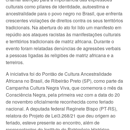
culturais como pilares de identidade, autoestima e
ancestralidade para o povo negro no Brasil, que enfrenta
crescentes violações de direitos contra os seus territórios
tradicionais. Na abertura do ato foi lido um manifesto em
repúdio aos ataques racistas às manifestações culturais
e territórios tradicionais de matriz africana. Durante o
evento foram relatadas denúncias de agressões verbais
a pessoas ligadas às religiões de matriz africana e a
terreiros.
A iniciativa foi do Pontão de Cultura Ancestralidade
Africana no Brasil, de Ribeirão Preto (SP), como parte da
Campanha Cultura Negra Viva, que comemora o mês da
Consciência Negra, pela primeira vez com a data do 20
de novembro oficialmente reconhecida como feriado
nacional. A deputada federal Reginete Bispo (PT-RS),
relatora do Projeto de Lei3.268/21 que deu origem ao
feriado, esteve presente ao encontro, além de
representantes do Instituto do Patrimônio Histórico