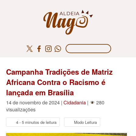
Campanha Tradições de Matriz
Africana Contra o Racismo é
lançada em Brasília
14 de novembro de 2024 |
Cidadania
|
280
visualizações
4 - 5 minutos de leitura
Modo Leitura