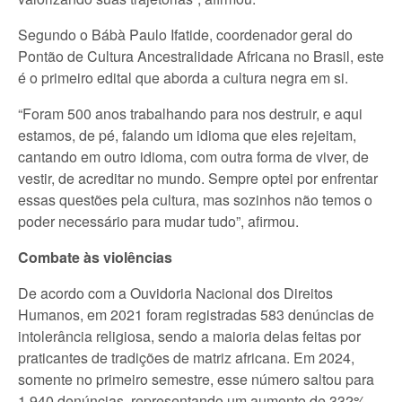
Segundo o Bábà Paulo Ifatide, coordenador geral do
Pontão de Cultura Ancestralidade Africana no Brasil, este
é o primeiro edital que aborda a cultura negra em si.
“Foram 500 anos trabalhando para nos destruir, e aqui
estamos, de pé, falando um idioma que eles rejeitam,
cantando em outro idioma, com outra forma de viver, de
vestir, de acreditar no mundo. Sempre optei por enfrentar
essas questões pela cultura, mas sozinhos não temos o
poder necessário para mudar tudo”, afirmou.
Combate às violências
De acordo com a Ouvidoria Nacional dos Direitos
Humanos, em 2021 foram registradas 583 denúncias de
intolerância religiosa, sendo a maioria delas feitas por
praticantes de tradições de matriz africana. Em 2024,
somente no primeiro semestre, esse número saltou para
1.940 denúncias, representando um aumento de 332%