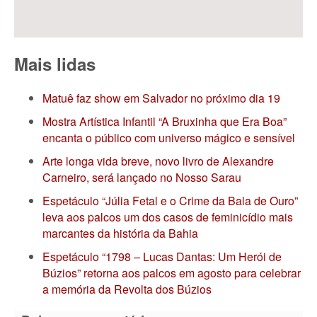
Mais lidas
Matuê faz show em Salvador no próximo dia 19
Mostra Artística Infantil “A Bruxinha que Era Boa”
encanta o público com universo mágico e sensível
Arte longa vida breve, novo livro de Alexandre
Carneiro, será lançado no Nosso Sarau
Espetáculo “Júlia Fetal e o Crime da Bala de Ouro”
leva aos palcos um dos casos de feminicídio mais
marcantes da história da Bahia
Espetáculo “1798 – Lucas Dantas: Um Herói de
Búzios” retorna aos palcos em agosto para celebrar
a memória da Revolta dos Búzios