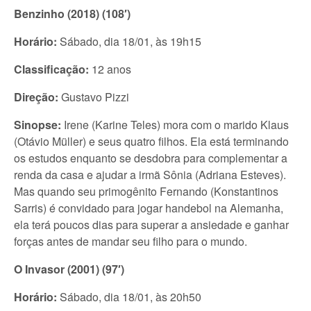
Benzinho (2018) (108′)
Horário:
Sábado, dia 18/01, às 19h15
Classificação:
12 anos
Direção:
Gustavo Pizzi
Sinopse:
Irene (Karine Teles) mora com o marido Klaus
(Otávio Müller) e seus quatro filhos. Ela está terminando
os estudos enquanto se desdobra para complementar a
renda da casa e ajudar a irmã Sônia (Adriana Esteves).
Mas quando seu primogênito Fernando (Konstantinos
Sarris) é convidado para jogar handebol na Alemanha,
ela terá poucos dias para superar a ansiedade e ganhar
forças antes de mandar seu filho para o mundo.
O Invasor (2001) (97′)
Horário:
Sábado, dia 18/01, às 20h50