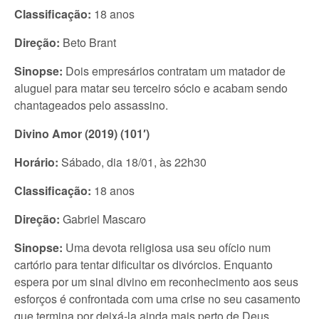
Classificação:
18 anos
Direção:
Beto Brant
Sinopse:
Dois empresários contratam um matador de
aluguel para matar seu terceiro sócio e acabam sendo
chantageados pelo assassino.
Divino Amor (2019) (101′)
Horário:
Sábado, dia 18/01, às 22h30
Classificação:
18 anos
Direção:
Gabriel Mascaro
Sinopse:
Uma devota religiosa usa seu ofício num
cartório para tentar dificultar os divórcios. Enquanto
espera por um sinal divino em reconhecimento aos seus
esforços é confrontada com uma crise no seu casamento
que termina por deixá-la ainda mais perto de Deus.