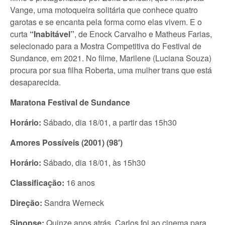
Vange, uma motoqueira solitária que conhece quatro
garotas e se encanta pela forma como elas vivem. E o
curta
“Inabitável”
, de Enock Carvalho e Matheus Farias,
selecionado para a Mostra Competitiva do Festival de
Sundance, em 2021. No filme, Marilene (Luciana Souza)
procura por sua filha Roberta, uma mulher trans que está
desaparecida.
Maratona Festival de Sundance
Horário:
Sábado, dia 18/01, a partir das 15h30
Amores Possíveis (2001) (98′)
Horário:
Sábado, dia 18/01, às 15h30
Classificação:
16 anos
Direção:
Sandra Werneck
Sinopse:
Quinze anos atrás, Carlos foi ao cinema para