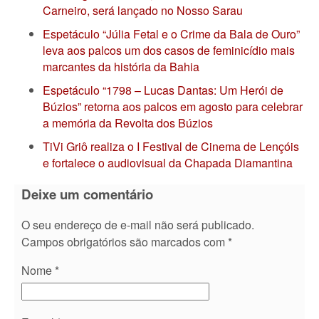
Carneiro, será lançado no Nosso Sarau
Espetáculo “Júlia Fetal e o Crime da Bala de Ouro”
leva aos palcos um dos casos de feminicídio mais
marcantes da história da Bahia
Espetáculo “1798 – Lucas Dantas: Um Herói de
Búzios” retorna aos palcos em agosto para celebrar
a memória da Revolta dos Búzios
TiVi Griô realiza o I Festival de Cinema de Lençóis
e fortalece o audiovisual da Chapada Diamantina
Deixe um comentário
O seu endereço de e-mail não será publicado.
Campos obrigatórios são marcados com
*
Nome
*