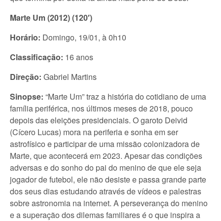
Marte Um (2012) (120′)
Horário:
Domingo, 19/01, à 0h10
Classificação:
16 anos
Direção:
Gabriel Martins
Sinopse:
“Marte Um” traz a história do cotidiano de uma
família periférica, nos últimos meses de 2018, pouco
depois das eleições presidenciais. O garoto Deivid
(Cícero Lucas) mora na periferia e sonha em ser
astrofísico e participar de uma missão colonizadora de
Marte, que acontecerá em 2023. Apesar das condições
adversas e do sonho do pai do menino de que ele seja
jogador de futebol, ele não desiste e passa grande parte
dos seus dias estudando através de vídeos e palestras
sobre astronomia na internet. A
perseverança do menino
e a superação dos dilemas familiares é o que inspira a