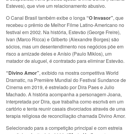
Esteves), que vive um relacionamento abusivo.
O Canal Brasil também exibe o longa
“O Invasor”
, que
recebeu o prêmio de Melhor Filme Latino-Americano no
festival em 2002. Na história, Estevão (George Freire),
Ivan (Marco Ricca) e Gilberto (Alexandre Borges) são
sócios, mas um desentendimento nos negócios põe em
risco a amizade deles e Anísio (Paulo Miklos), um
matador de aluguel, é contratado para eliminar Estevão.
“Divino Amor”
, exibido na mostra competitiva World
Dramatic, na Première Mundial do Festival Sundance de
Cinema em 2019, é estrelado por Dira Paes e Julio
Machado. A história acompanha a personagem Joana,
interpretada por Dira, que trabalha como escrivã em um
cartório e tenta reunir casais divorciados através de uma
terapia religiosa de reconciliação chamada Divino Amor.
Selecionado para a competição principal e com estreia