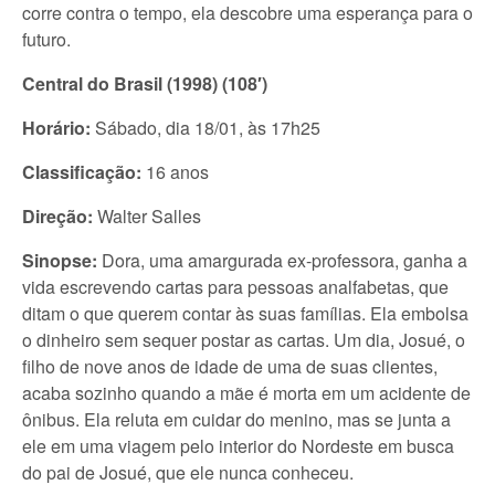
corre contra o tempo, ela descobre uma esperança para o
futuro.
Central do Brasil (1998) (108′)
Horário:
Sábado, dia 18/01, às 17h25
Classificação:
16 anos
Direção:
Walter Salles
Sinopse:
Dora, uma amargurada ex-professora, ganha a
vida escrevendo cartas para pessoas analfabetas, que
ditam o que querem contar às suas famílias. Ela embolsa
o dinheiro sem sequer postar as cartas. Um dia, Josué, o
filho de nove anos de idade de uma de suas clientes,
acaba sozinho quando a mãe é morta em um acidente de
ônibus. Ela reluta em cuidar do menino, mas se junta a
ele em uma viagem pelo interior do Nordeste em busca
do pai de Josué, que ele nunca conheceu.