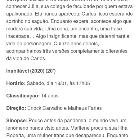
conhecer Júlia, sua colega de faculdade por quem estava
apaixonado. Ela nunca apareceu. Carlos ficou esperando
sozinho no saguão. Enquanto espera, acontece algo que
mudará sua vida. Uma cena, um encontro, uma frase
inacabada… Algo insignificante, mas que determinará a
vida do personagem. Quinze anos depois,
acompanhamos três versões completamente diferentes
da vida de Carlos.
Inabitável (2020) (20′)
Horário:
Sábado, dia 18/01, às 17h05
Classificação:
14 anos
Direção:
Enock Carvalho e Matheus Farias
Sinopse:
Pouco antes da pandemia, o mundo vive um
fenômeno nunca visto antes. Marilene procura sua filha
Roberta, uma mulher trans que desapareceu. Enquanto