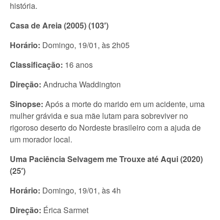
história.
Casa de Areia (2005) (103′)
Horário:
Domingo, 19/01, às 2h05
Classificação:
16 anos
Direção:
Andrucha Waddington
Sinopse:
Após a morte do marido em um acidente, uma
mulher grávida e sua mãe lutam para sobreviver no
rigoroso deserto do Nordeste brasileiro com a ajuda de
um morador local.
Uma Paciência Selvagem me Trouxe até Aqui (2020)
(25′)
Horário:
Domingo, 19/01, às 4h
Direção:
Érica Sarmet