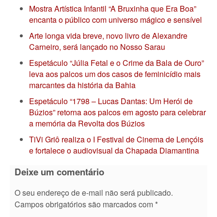
Mostra Artística Infantil “A Bruxinha que Era Boa”
encanta o público com universo mágico e sensível
Arte longa vida breve, novo livro de Alexandre
Carneiro, será lançado no Nosso Sarau
Espetáculo “Júlia Fetal e o Crime da Bala de Ouro”
leva aos palcos um dos casos de feminicídio mais
marcantes da história da Bahia
Espetáculo “1798 – Lucas Dantas: Um Herói de
Búzios” retorna aos palcos em agosto para celebrar
a memória da Revolta dos Búzios
TiVi Griô realiza o I Festival de Cinema de Lençóis
e fortalece o audiovisual da Chapada Diamantina
Deixe um comentário
O seu endereço de e-mail não será publicado.
Campos obrigatórios são marcados com
*