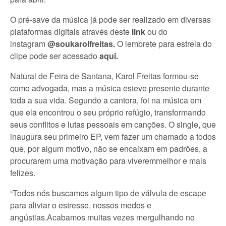
O pré-save da música já pode ser realizado em diversas
plataformas digitais através deste
link
ou do
instagram
@soukarolfreitas
.
O lembrete para estreia do
clipe pode ser acessado
aqui.
Natural de Feira de Santana, Karol Freitas formou-se
como advogada, mas a música esteve presente durante
toda a sua vida. Segundo a cantora, foi na música em
que ela encontrou o seu próprio refúgio, transformando
seus conflitos e lutas pessoais em canções. O single, que
inaugura seu primeiro EP, vem fazer um chamado a todos
que, por algum motivo, não se encaixam em padrões, a
procurarem uma motivação para viveremmelhor e mais
felizes.
“Todos nós buscamos algum tipo de válvula de escape
para aliviar o estresse, nossos medos e
angústias.Acabamos muitas vezes mergulhando no