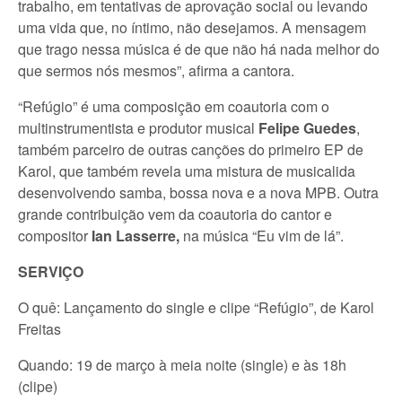
trabalho, em tentativas de aprovação social ou levando
uma vida que, no íntimo, não desejamos. A mensagem
que trago nessa música é de que não há nada melhor do
que sermos nós mesmos”, afirma a cantora.
“Refúgio” é uma composição em coautoria com o
multinstrumentista e produtor musical
Felipe Guedes
,
também parceiro de outras canções do primeiro EP de
Karol, que também revela uma mistura de musicalida
desenvolvendo samba, bossa nova e a nova MPB. Outra
grande contribuição vem da coautoria do cantor e
compositor
Ian Lasserre,
na música “Eu vim de lá”.
SERVIÇO
O quê: Lançamento do single e clipe “Refúgio”, de Karol
Freitas
Quando: 19 de março à meia noite (single) e às 18h
(clipe)