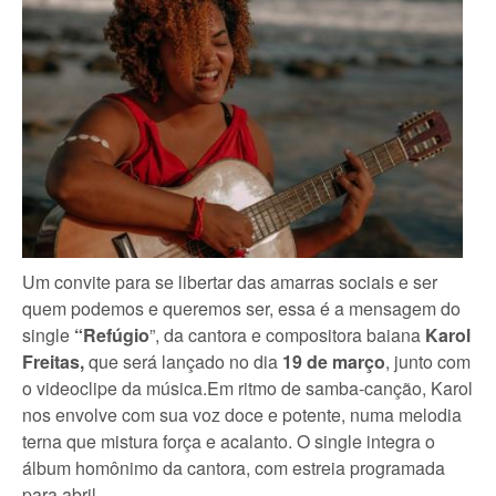
Um convite para se libertar das amarras sociais e ser
quem podemos e queremos ser, essa é a mensagem do
single
“Refúgio
”, da cantora e compositora baiana
Karol
Freitas,
que será lançado no dia
19 de março
, junto com
o videoclipe da música.Em ritmo de samba-canção, Karol
nos envolve com sua voz doce e potente, numa melodia
terna que mistura força e acalanto. O single integra o
álbum homônimo da cantora, com estreia programada
para abril.