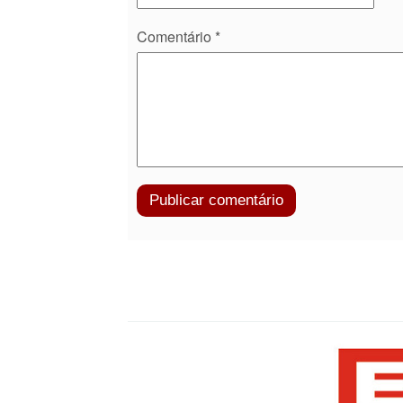
Comentário
*