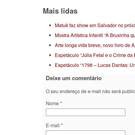
Mais lidas
Matuê faz show em Salvador no próx
Mostra Artística Infantil “A Bruxinha
Arte longa vida breve, novo livro de
Espetáculo “Júlia Fetal e o Crime da
Espetáculo “1798 – Lucas Dantas: Um
Deixe um comentário
O seu endereço de e-mail não será publi
Nome
*
E-mail
*