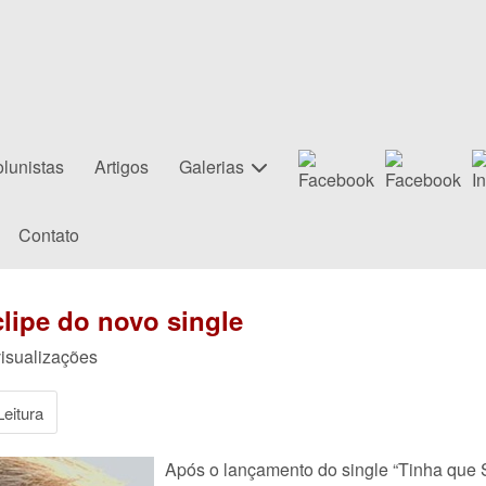
lunistas
Artigos
Galerias
Contato
clipe do novo single
visualizações
eitura
Após o lançamento do single “Tinha que S