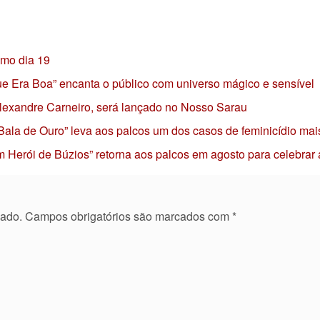
imo dia 19
 que Era Boa” encanta o público com universo mágico e sensível
 Alexandre Carneiro, será lançado no Nosso Sarau
 Bala de Ouro” leva aos palcos um dos casos de feminicídio mai
 Herói de Búzios” retorna aos palcos em agosto para celebrar
cado.
Campos obrigatórios são marcados com
*