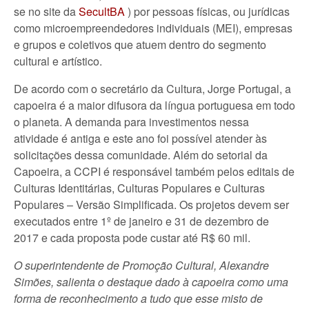
se no site da
SecultBA
) por pessoas físicas, ou jurídicas
como microempreendedores individuais (MEI), empresas
e grupos e coletivos que atuem dentro do segmento
cultural e artístico.
De acordo com o secretário da Cultura, Jorge Portugal, a
capoeira é a maior difusora da língua portuguesa em todo
o planeta. A demanda para investimentos nessa
atividade é antiga e este ano foi possível atender às
solicitações dessa comunidade. Além do setorial da
Capoeira, a CCPI é responsável também pelos editais de
Culturas Identitárias, Culturas Populares e Culturas
Populares – Versão Simplificada. Os projetos devem ser
executados entre 1º de janeiro e 31 de dezembro de
2017 e cada proposta pode custar até R$ 60 mil.
O superintendente de Promoção Cultural, Alexandre
Simões, salienta o destaque dado à capoeira como uma
forma de reconhecimento a tudo que esse misto de