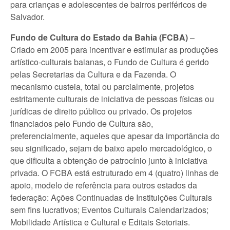
para crianças e adolescentes de bairros periféricos de
Salvador.
Fundo de Cultura do Estado da Bahia (FCBA)
–
Criado em 2005 para incentivar e estimular as produções
artístico-culturais baianas, o Fundo de Cultura é gerido
pelas Secretarias da Cultura e da Fazenda. O
mecanismo custeia, total ou parcialmente, projetos
estritamente culturais de iniciativa de pessoas físicas ou
jurídicas de direito público ou privado. Os projetos
financiados pelo Fundo de Cultura são,
preferencialmente, aqueles que apesar da importância do
seu significado, sejam de baixo apelo mercadológico, o
que dificulta a obtenção de patrocínio junto à iniciativa
privada. O FCBA está estruturado em 4 (quatro) linhas de
apoio, modelo de referência para outros estados da
federação: Ações Continuadas de Instituições Culturais
sem fins lucrativos; Eventos Culturais Calendarizados;
Mobilidade Artística e Cultural e Editais Setoriais.