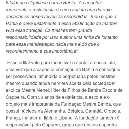
luta/dança significou para a Bahia. “A capoeira
representa a resistência de uma cultura que durante
décadas se desenvolveu às escondidas. Tudo o que a
Bahia é deve justamente a essa obstinação de manter
viva essa tradição. Os mestres têm grande
responsabilidade por isso e abrir uma linha de fomento
para essa manifestação nada mais é do que o
reconhecimento à sua importância”.
“Esse edital veio para incentivar e apoiar a nossa luta,
uma vez que a capoeira começou na Bahia e conseguiu
ser preservada, difundida e perpetuada pelos mestres,
mesmo quando ainda nem era aceita pela sociedade”,
explica Mestre Nenel, líder da Filhos de Bimba Escola de
Capoeira. Com 30 anos de existência, a escola é o
projeto mais importante da Fundação Mestre Bimba, que
possui núcleos na Alemanha, Bélgica, Canadá, Croácia,
França, Inglaterra, Itália e Líbano. A fundação também é
responsável pelo Capuerê, grupo que ensina capoeira