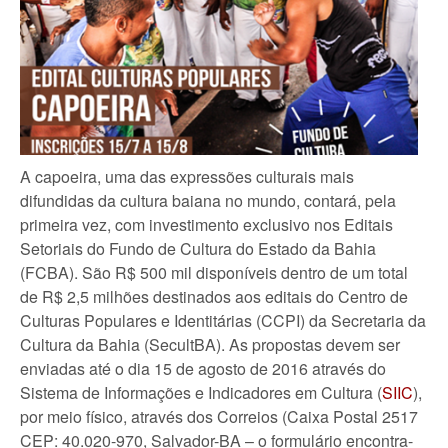
A capoeira, uma das expressões culturais mais
difundidas da cultura baiana no mundo, contará, pela
primeira vez, com investimento exclusivo nos Editais
Setoriais do Fundo de Cultura do Estado da Bahia
(FCBA). São R$ 500 mil disponíveis dentro de um total
de R$ 2,5 milhões destinados aos editais do Centro de
Culturas Populares e Identitárias (CCPI) da Secretaria da
Cultura da Bahia (SecultBA). As propostas devem ser
enviadas até o dia 15 de agosto de 2016 através do
Sistema de Informações e Indicadores em Cultura (
SIIC
),
por meio físico, através dos Correios (Caixa Postal 2517
CEP: 40.020-970, Salvador-BA – o formulário encontra-