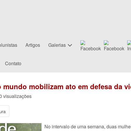
lunistas
Artigos
Galerias
Contato
do mundo mobilizam ato em defesa da v
0 visualizações
ura
No intervalo de uma semana, duas mulher