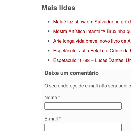
Mais lidas
Matuê faz show em Salvador no próx
Mostra Artística Infantil “A Bruxinha
Arte longa vida breve, novo livro de
Espetáculo “Júlia Fetal e o Crime da
Espetáculo “1798 – Lucas Dantas: Um
Deixe um comentário
O seu endereço de e-mail não será publi
Nome
*
E-mail
*