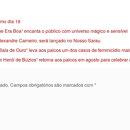
imo dia 19
 que Era Boa” encanta o público com universo mágico e sensível
 Alexandre Carneiro, será lançado no Nosso Sarau
 Bala de Ouro” leva aos palcos um dos casos de feminicídio mai
 Herói de Búzios” retorna aos palcos em agosto para celebrar
cado.
Campos obrigatórios são marcados com
*