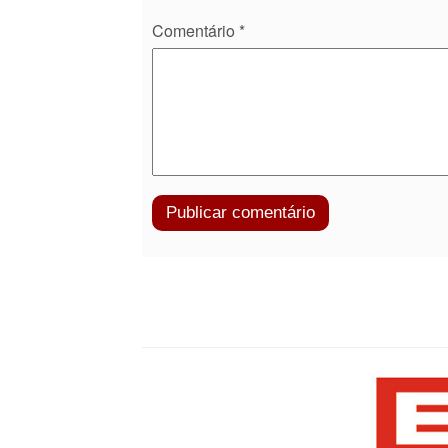
Comentário
*