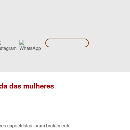
ida das mulheres
es capoeiristas foram brutalmente