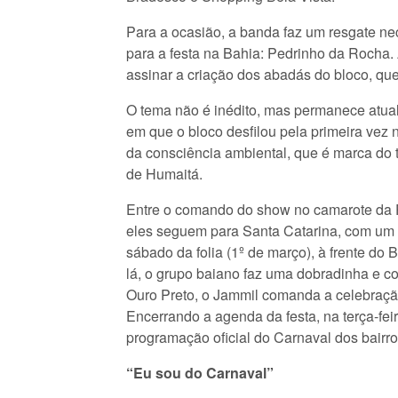
Para a ocasião, a banda faz um resgate ne
para a festa na Bahia: Pedrinho da Rocha. 
assinar a criação dos abadás do bloco, que
O tema não é inédito, mas permanece atual:
em que o bloco desfilou pela primeira vez 
da consciência ambiental, que é marca do 
de Humaitá.
Entre o comando do show no camarote da Pol
eles seguem para Santa Catarina, com um 
sábado da folia (1º de março), à frente d
lá, o grupo baiano faz uma dobradinha e c
Ouro Preto, o Jammil comanda a celebração
Encerrando a agenda da festa, na terça-fei
programação oficial do Carnaval dos bairro
“Eu sou do Carnaval”