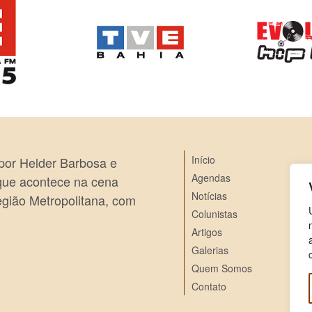
Início
 por Helder Barbosa e
Agendas
 que acontece na cena
Notícias
egião Metropolitana, com
Colunistas
Artigos
Galerias
Quem Somos
Contato