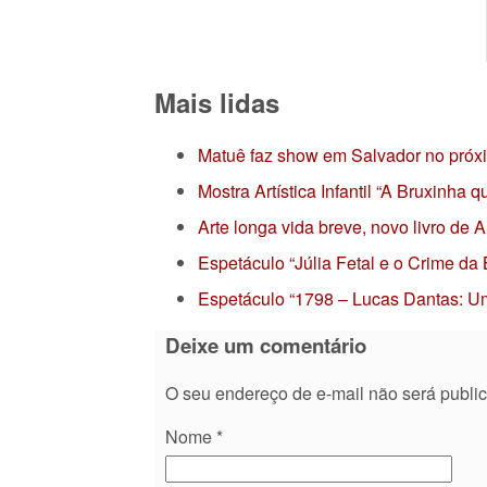
Mais lidas
Matuê faz show em Salvador no próx
Mostra Artística Infantil “A Bruxinha
Arte longa vida breve, novo livro de
Espetáculo “Júlia Fetal e o Crime da
Espetáculo “1798 – Lucas Dantas: Um
Deixe um comentário
O seu endereço de e-mail não será publi
Nome
*