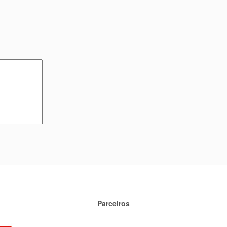
Parceiros