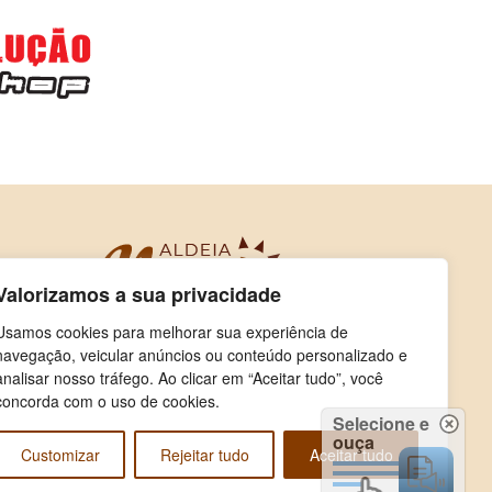
Valorizamos a sua privacidade
Usamos cookies para melhorar sua experiência de
navegação, veicular anúncios ou conteúdo personalizado e
analisar nosso tráfego. Ao clicar em “Aceitar tudo”, você
concorda com o uso de cookies.
Selecione e
ouça
Customizar
Rejeitar tudo
Aceitar tudo