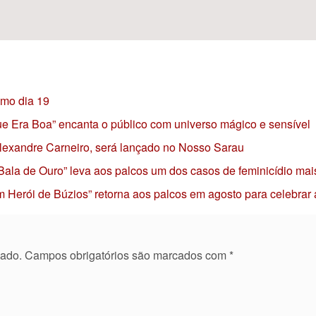
imo dia 19
 que Era Boa” encanta o público com universo mágico e sensível
 Alexandre Carneiro, será lançado no Nosso Sarau
 Bala de Ouro” leva aos palcos um dos casos de feminicídio mai
 Herói de Búzios” retorna aos palcos em agosto para celebrar
cado.
Campos obrigatórios são marcados com
*