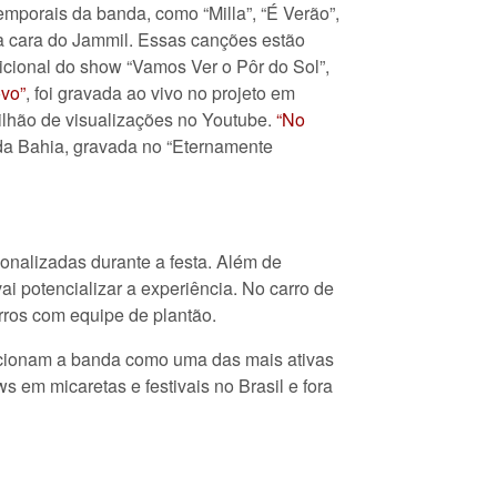
emporais da banda, como “Milla”, “É Verão”,
a cara do Jammil. Essas canções estão
icional do show “Vamos Ver o Pôr do Sol”,
vo”
, foi gravada ao vivo no projeto em
lhão de visualizações no Youtube.
“No
da Bahia, gravada no “Eternamente
rsonalizadas durante a festa. Além de
ai potencializar a experiência. No carro de
rros com equipe de plantão.
icionam a banda como uma das mais ativas
em micaretas e festivais no Brasil e fora