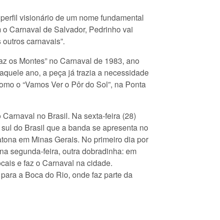
 perfil visionário de um nome fundamental
m o Carnaval de Salvador, Pedrinho vai
 outros carnavais”.
Traz os Montes” no Carnaval de 1983, ano
aquele ano, a peça já trazia a necessidade
omo o “Vamos Ver o Pôr do Sol”, na Ponta
Carnaval no Brasil. Na sexta-feira (28)
sul do Brasil que a banda se apresenta no
atona em Minas Gerais. No primeiro dia por
na segunda-feira, outra dobradinha: em
ais e faz o Carnaval na cidade.
 para a Boca do Rio, onde faz parte da