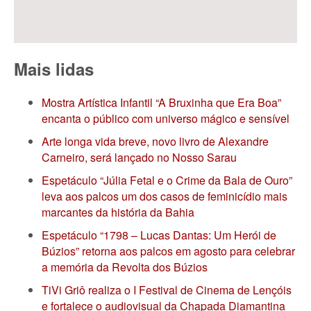
Mais lidas
Mostra Artística Infantil “A Bruxinha que Era Boa”
encanta o público com universo mágico e sensível
Arte longa vida breve, novo livro de Alexandre
Carneiro, será lançado no Nosso Sarau
Espetáculo “Júlia Fetal e o Crime da Bala de Ouro”
leva aos palcos um dos casos de feminicídio mais
marcantes da história da Bahia
Espetáculo “1798 – Lucas Dantas: Um Herói de
Búzios” retorna aos palcos em agosto para celebrar
a memória da Revolta dos Búzios
TiVi Griô realiza o I Festival de Cinema de Lençóis
e fortalece o audiovisual da Chapada Diamantina