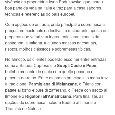
vivência da proprietária Iryna Podusovska, que morou
boa parte da vida na Itália e traz para a casa sabores,
técnicas e referências do país europeu.
Com opções de entrada, prato principal e sobremesa a
preços promocionais do festival, o restaurante aposta em
preparos que valorizam ingredientes tradicionais da
gastronomia italiana, incluindo massas artesanais,
risotos, molhos clássicos e sobremesas típicas.
No almoço, os clientes poderão escolher entre entradas
como a Salada Caprese e o
Supplì Cacio e Pepe
,
bolinho crocante de risoto com queijo pecorino e
pimenta-do-reino. Entre os pratos principais, o menu traz
a tradicional
Parmigiana di Melanzane
, o Filetto con
patate al forno e puré di zafferano, o Pesce con risotto al
limone e o
Rigatoni all’Amatriciana
. Para finalizar, as
opções de sobremesa incluem Budino al limone e
Tiramisù de Nutella.