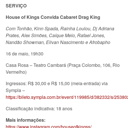
SERVIÇO
House of Kings Convida Cabaret Drag King
Com Tonhão, Kinn Spada, Rainha Loulou, Dj Adriana
Prates, Alex Simões, Caíque Melo, Rafael Jones,
Nandão Showman, Elivan Nascimento e Afrobapho
16 de maio, 19h30
Casa Rosa – Teatro Cambará (Praça Colombo, 106, Rio
Vermelho)
Ingressos: R$ 30,00 e R$ 15,00 (meia-entrada) via
Sympla –
https://bileto.sympla.com.br/event/119985/d/382332/s/2538
Classificação indicativa: 18 anos
Mais informações:
https://www.instagram.com/houseofkingss/