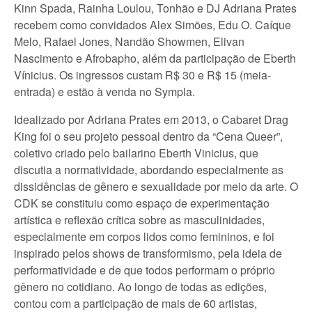
Kinn Spada, Rainha Loulou, Tonhão e DJ Adriana Prates
recebem como convidados Alex Simões, Edu O. Caíque
Melo, Rafael Jones, Nandão Showmen, Elivan
Nascimento e Afrobapho, além da participação de Eberth
Vínicius. Os ingressos custam R$ 30 e R$ 15 (meia-
entrada) e estão à venda no Sympla.
Idealizado por Adriana Prates em 2013, o Cabaret Drag
King foi o seu projeto pessoal dentro da “Cena Queer”,
coletivo criado pelo bailarino Eberth Vinicius, que
discutia a normatividade, abordando especialmente as
dissidências de gênero e sexualidade por meio da arte. O
CDK se constituiu como espaço de experimentação
artística e reflexão crítica sobre as masculinidades,
especialmente em corpos lidos como femininos, e foi
inspirado pelos shows de transformismo, pela ideia de
performatividade e de que todos performam o próprio
gênero no cotidiano. Ao longo de todas as edições,
contou com a participação de mais de 60 artistas,