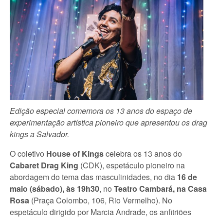
Edição especial comemora os 13 anos do espaço de
experimentação artística pioneiro que apresentou os drag
kings a Salvador.
O coletivo
House of Kings
celebra os 13 anos do
Cabaret Drag King
(CDK), espetáculo pioneiro na
abordagem do tema das masculinidades, no dia
16 de
maio (sábado), às 19h30
, no
Teatro Cambará, na Casa
Rosa
(Praça Colombo, 106, Rio Vermelho). No
espetáculo dirigido por Marcia Andrade, os anfitriões