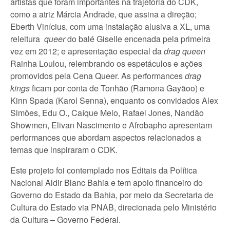
artistas que foram importantes na trajetória do CDK,
como a atriz Márcia Andrade, que assina a direção;
Eberth Vinícius, com uma instalação alusiva a XL, uma
releitura
queer
do balé Giselle encenada pela primeira
vez em 2012; e apresentação especial da
drag queen
Rainha Loulou, relembrando os espetáculos e ações
promovidos pela Cena Queer. As performances
drag
kings
ficam por conta de Tonhão (Ramona Gayãoo) e
Kinn Spada (Karol Senna), enquanto os convidados Alex
Simões, Edu O., Caíque Melo, Rafael Jones, Nandão
Showmen, Elivan Nascimento e Afrobapho apresentam
performances que abordam aspectos relacionados a
temas que inspiraram o CDK.
Este projeto foi contemplado nos Editais da Política
Nacional Aldir Blanc Bahia e tem apoio financeiro do
Governo do Estado da Bahia, por meio da Secretaria de
Cultura do Estado via PNAB, direcionada pelo Ministério
da Cultura – Governo Federal.