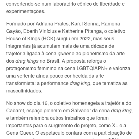
convertendo-se num laboratório cênico de liberdade e
experimentações.
Formado por Adriana Prates, Karol Senna, Ramona
Gayão, Eberth Vinícius e Katherine Pitanga, o coletivo
House of Kings (HOK) surgiu em 2022, mas seus
integrantes já acumulam mais de uma década de
trajetória ligada à cena
queer
e ao pioneirismo da arte
dos
drag kings
no Brasil. A proposta reforça o
protagonismo feminino na cena LGBTQIAPN+ e valoriza
uma vertente ainda pouco conhecida da arte
transformista: a performance
drag king
, que tematiza as
masculinidades.
No show do dia 16, o coletivo homenageia a trajetória do
Cabaret, espaço pioneiro em Salvador da cena
drag king,
e também relembra outros trabalhos que foram
importantes para o surgimento do projeto, como XL e a
Cena Queer. O espetáculo contará com a participação de