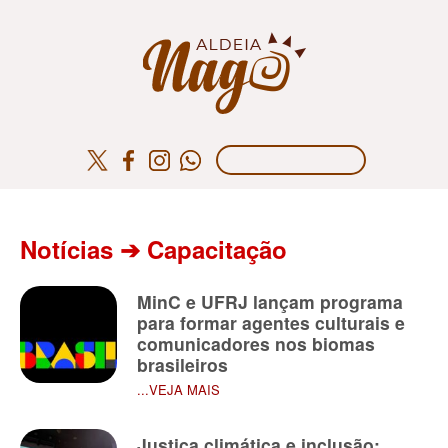
Notícias ➔ Capacitação
MinC e UFRJ lançam programa
para formar agentes culturais e
comunicadores nos biomas
brasileiros
...VEJA MAIS
Justiça climática e inclusão: