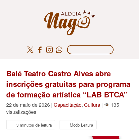
Balé Teatro Castro Alves abre
inscrições gratuitas para programa
de formação artística “LAB BTCA”
22 de maio de 2026 |
Capacitação
,
Cultura
|
135
visualizações
3 minutos de leitura
Modo Leitura