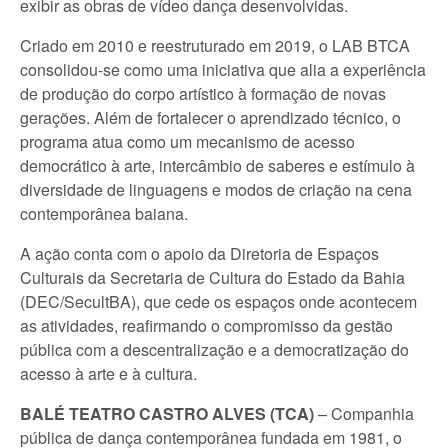
exibir as obras de vídeo dança desenvolvidas.
Criado em 2010 e reestruturado em 2019, o LAB BTCA
consolidou-se como uma iniciativa que alia a experiência
de produção do corpo artístico à formação de novas
gerações. Além de fortalecer o aprendizado técnico, o
programa atua como um mecanismo de acesso
democrático à arte, intercâmbio de saberes e estímulo à
diversidade de linguagens e modos de criação na cena
contemporânea baiana.
A ação conta com o apoio da Diretoria de Espaços
Culturais da Secretaria de Cultura do Estado da Bahia
(DEC/SecultBA), que cede os espaços onde acontecem
as atividades, reafirmando o compromisso da gestão
pública com a descentralização e a democratização do
acesso à arte e à cultura.
BALÉ TEATRO CASTRO ALVES (TCA)
– Companhia
pública de dança contemporânea fundada em 1981, o