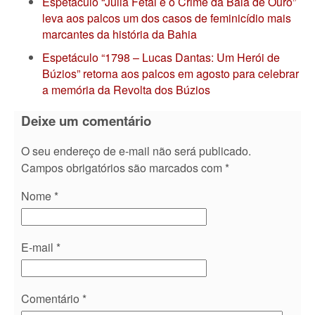
Espetáculo “Júlia Fetal e o Crime da Bala de Ouro”
leva aos palcos um dos casos de feminicídio mais
marcantes da história da Bahia
Espetáculo “1798 – Lucas Dantas: Um Herói de
Búzios” retorna aos palcos em agosto para celebrar
a memória da Revolta dos Búzios
Deixe um comentário
O seu endereço de e-mail não será publicado.
Campos obrigatórios são marcados com
*
Nome
*
E-mail
*
Comentário
*