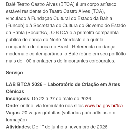
Balé Teatro Castro Alves (BTCA) é um corpo artístico
estável residente do Teatro Castro Alves (TCA),
vinculado à Fundação Cultural do Estado da Bahia
(Funceb) e à Secretaria de Cultura do Governo do Estado
da Bahia (SecultBA). O BTCA é a primeira companhia
pública de dança do Norte-Nordeste e a quinta
companhia de dança no Brasil. Referência na dança
moderna e contemporânea, o Balé reúne em seu portfólio
mais de 100 montagens de importantes coreógrafos.
Serviço
LAB BTCA 2026 – Laboratório de Criação em Artes
Cênicas
Inscrições:
De 22 a 27 de maio de 2026
Onde
: online, via formulário nos sites
www.ba.gov.br/tca
Vagas
: 20 vagas gratuitas (voltadas para artistas em
formação)
Atividades
: De 1º de junho a novembro de 2026