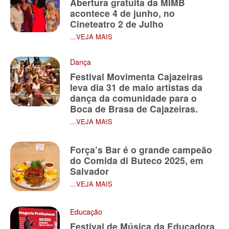
Abertura gratuita da MIMB
acontece 4 de junho, no
Cineteatro 2 de Julho
...VEJA MAIS
Dança
Festival Movimenta Cajazeiras
leva dia 31 de maio artistas da
dança da comunidade para o
Boca de Brasa de Cajazeiras.
...VEJA MAIS
Força’s Bar é o grande campeão
do Comida di Buteco 2025, em
Salvador
...VEJA MAIS
Educação
Festival de Música da Educadora