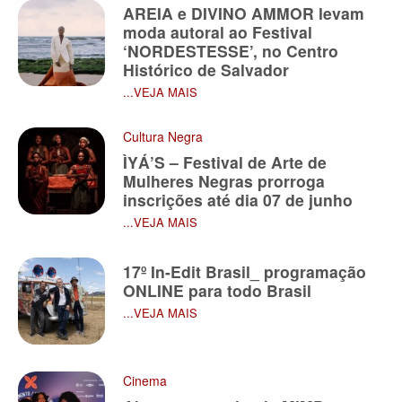
AREIA e DIVINO AMMOR levam
moda autoral ao Festival
‘NORDESTESSE’, no Centro
Histórico de Salvador
...VEJA MAIS
Cultura Negra
ÌYÁ’S – Festival de Arte de
Mulheres Negras prorroga
inscrições até dia 07 de junho
...VEJA MAIS
17º In-Edit Brasil_ programação
ONLINE para todo Brasil
...VEJA MAIS
Cinema