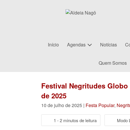
Início
Agendas
Notícias
Co
Quem Somos
Festival Negritudes Globo
de 2025
10 de julho de 2025 |
Festa Popular
,
Negri
1 - 2 minutos de leitura
Modo L