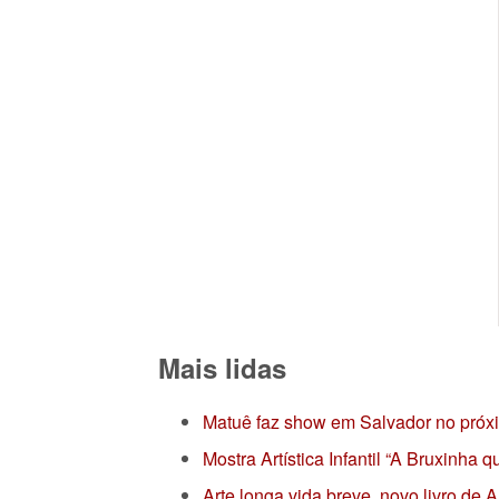
Mais lidas
Matuê faz show em Salvador no próx
Mostra Artística Infantil “A Bruxinha
Arte longa vida breve, novo livro de