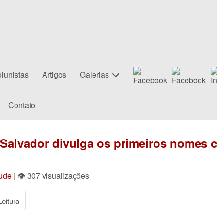
lunistas
Artigos
Galerias
Contato
 Salvador divulga os primeiros nomes 
tude
| 👁 307 visualizações
eitura