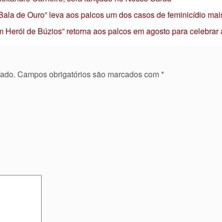
 Bala de Ouro” leva aos palcos um dos casos de feminicídio mai
 Herói de Búzios” retorna aos palcos em agosto para celebrar
cado.
Campos obrigatórios são marcados com
*