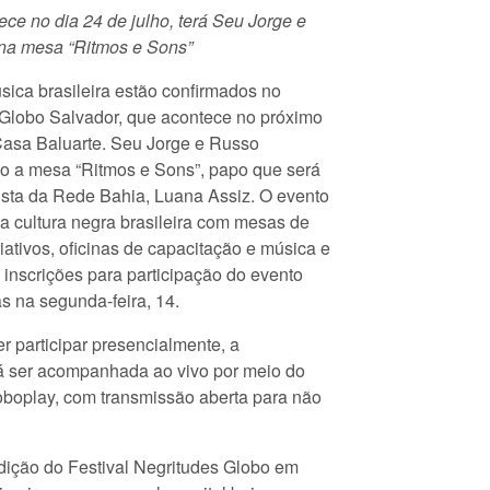
ce no dia 24 de julho, terá Seu Jorge e
a mesa “Ritmos e Sons”
sica brasileira estão confirmados no
 Globo Salvador, que acontece no próximo
 Casa Baluarte. Seu Jorge e Russo
o a mesa “Ritmos e Sons”, papo que será
ista da Rede Bahia, Luana Assiz. O evento
da cultura negra brasileira com mesas de
iativos, oficinas de capacitação e música e
 inscrições para participação do evento
as na segunda-feira, 14.
 participar presencialmente, a
 ser acompanhada ao vivo por meio do
oboplay, com transmissão aberta para não
dição do Festival Negritudes Globo em