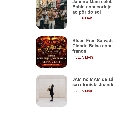
Jam no Mam celebr
Bahia com cortejo
ao pôr do sol
...VEJA MAIS
Blues Free Salvado
Cidade Baixa com 
franca
...VEJA MAIS
JAM no MAM de sá
saxofonista Joand
...VEJA MAIS