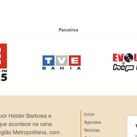
Parceiros
Início
 por Helder Barbosa e
Agendas
 que acontece na cena
Notícias
egião Metropolitana, com