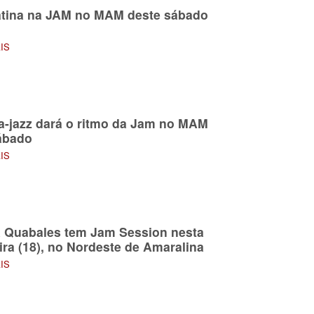
atina na JAM no MAM deste sábado
AIS
-jazz dará o ritmo da Jam no MAM
ábado
AIS
 Quabales tem Jam Session nesta
eira (18), no Nordeste de Amaralina
AIS