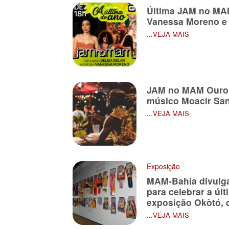
Última JAM no MAM
Vanessa Moreno e 
...VEJA MAIS
JAM no MAM Ouro
músico Moacir San
...VEJA MAIS
Exposição
MAM-Bahia divulg
para celebrar a úl
exposição Okòtó, 
...VEJA MAIS