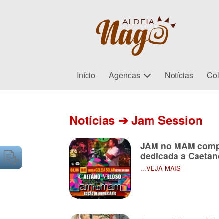
Início
Agendas
Notícias
Col
Notícias ➔ Jam Session
JAM no MAM compl
dedicada a Caetan
...VEJA MAIS