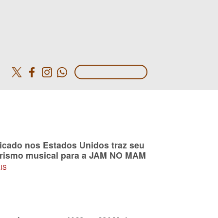
o
icado nos Estados Unidos traz seu
urismo musical para a JAM NO MAM
AIS