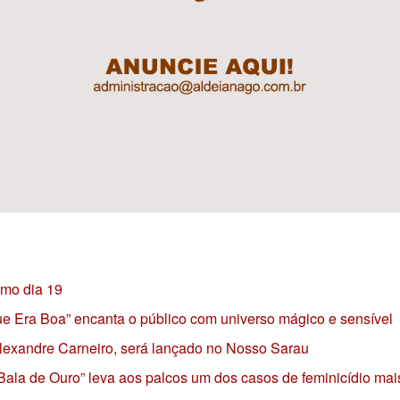
imo dia 19
 que Era Boa” encanta o público com universo mágico e sensível
 Alexandre Carneiro, será lançado no Nosso Sarau
 Bala de Ouro” leva aos palcos um dos casos de feminicídio mai