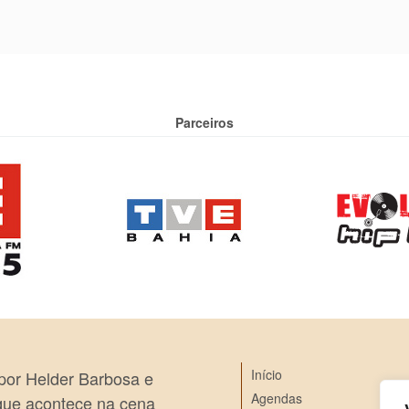
Parceiros
Início
 por Helder Barbosa e
Agendas
 que acontece na cena