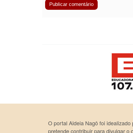
O portal Aldeia Nagô foi idealizado
pretende contribuir para divulgar o