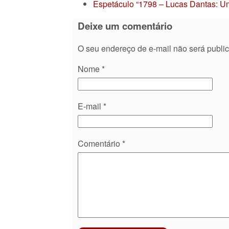
Espetáculo “1798 – Lucas Dantas: Um
Deixe um comentário
O seu endereço de e-mail não será publi
Nome
*
E-mail
*
Comentário
*