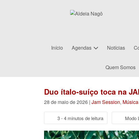
Início
Agendas
Notícias
Co
Quem Somos
Duo ítalo-suíço toca na 
28 de maio de 2026 |
Jam Session
,
Música
3 - 4 minutos de leitura
Modo L