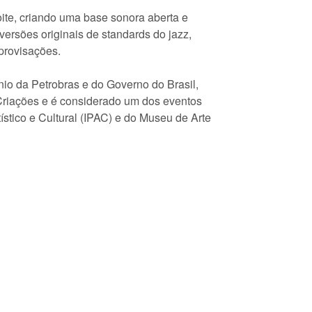
te, criando uma base sonora aberta e
 versões originais de standards do jazz,
provisações.
io da Petrobras e do Governo do Brasil,
 Criações e é considerado um dos eventos
tístico e Cultural (IPAC) e do Museu de Arte