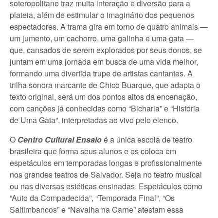
soteropolitano traz muita interação e diversão para a
plateia, além de estimular o imaginário dos pequenos
espectadores. A trama gira em torno de quatro animais —
um jumento, um cachorro, uma galinha e uma gata —
que, cansados de serem explorados por seus donos, se
juntam em uma jornada em busca de uma vida melhor,
formando uma divertida trupe de artistas cantantes. A
trilha sonora marcante de Chico Buarque, que adapta o
texto original, será um dos pontos altos da encenação,
com canções já conhecidas como “Bicharia” e “História
de Uma Gata”, interpretadas ao vivo pelo elenco.
O
Centro Cultural Ensaio
é a única escola de teatro
brasileira que forma seus alunos e os coloca em
espetáculos em temporadas longas e profissionalmente
nos grandes teatros de Salvador. Seja no teatro musical
ou nas diversas estéticas ensinadas. Espetáculos como
“Auto da Compadecida”, “Temporada Final”, “Os
Saltimbancos” e “Navalha na Carne” atestam essa