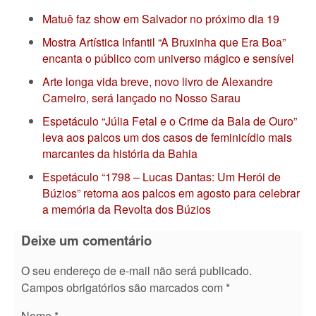
Matuê faz show em Salvador no próximo dia 19
Mostra Artística Infantil “A Bruxinha que Era Boa”
encanta o público com universo mágico e sensível
Arte longa vida breve, novo livro de Alexandre
Carneiro, será lançado no Nosso Sarau
Espetáculo “Júlia Fetal e o Crime da Bala de Ouro”
leva aos palcos um dos casos de feminicídio mais
marcantes da história da Bahia
Espetáculo “1798 – Lucas Dantas: Um Herói de
Búzios” retorna aos palcos em agosto para celebrar
a memória da Revolta dos Búzios
Deixe um comentário
O seu endereço de e-mail não será publicado.
Campos obrigatórios são marcados com
*
Nome
*