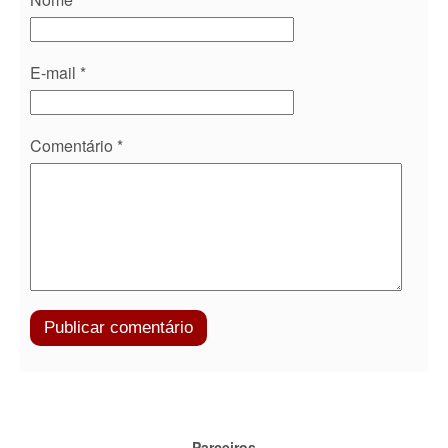
E-mail
*
Comentário
*
Parceiros