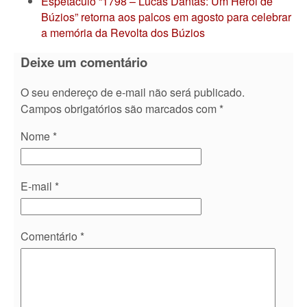
Espetáculo “1798 – Lucas Dantas: Um Herói de
Búzios” retorna aos palcos em agosto para celebrar
a memória da Revolta dos Búzios
Deixe um comentário
O seu endereço de e-mail não será publicado.
Campos obrigatórios são marcados com
*
Nome
*
E-mail
*
Comentário
*