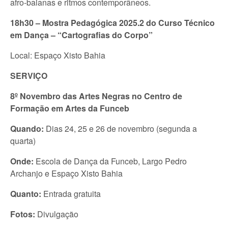
afro-baianas e ritmos contemporâneos.
18h30 – Mostra Pedagógica 2025.2 do Curso Técnico
em Dança – “Cartografias do Corpo”
Local: Espaço Xisto Bahia
SERVIÇO
8º Novembro das Artes Negras no Centro de
Formação em Artes da Funceb
Quando:
Dias 24, 25 e 26 de novembro (segunda a
quarta)
Onde:
Escola de Dança da Funceb, Largo Pedro
Archanjo e Espaço Xisto Bahia
Quanto:
Entrada gratuita
Fotos:
Divulgação