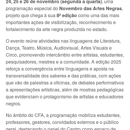
24, 25 e 26 de novembro (segunda a quarta)
, uma
programação especial do
Novembro das Artes Negras
,
projeto que chega à sua
8ª edição
como uma das mais
importantes ações de visibilização, reconhecimento e
fortalecimento da arte negra produzida no estado.
O evento reúne atividades nas linguagens de Literatura,
Dança, Teatro, Música, Audiovisual, Artes Visuais e
Circo, promovendo intercâmbio entre artistas, estudantes,
pesquisadores, mestres e a comunidade. A edição 2025
reforça a convergência entre linguagens e aposta na
transversalidade dos saberes e das práticas, com ações
que vão de palestras a oficinas, de debates performativos
a apresentações artísticas, além de mostras pedagógicas
que evidenciam o protagonismo de artistas e educadores
negros.
No âmbito do CFA, a programação mobiliza estudantes,
professores, gestores, convidados externos e o público
geral, destacando o papel do Centro como espaço de