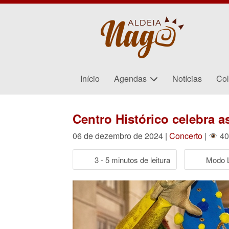
Início
Agendas
Notícias
Col
Centro Histórico celebra a
06 de dezembro de 2024 |
Concerto
|
40
3 - 5 minutos de leitura
Modo L