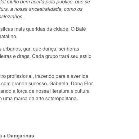
foi muito bem aceita pelo público, que se
tura, a nossa ancestralidade, como os
cafezinhos.
ísticas mais queridas da cidade. O Balé
atalino.
os urbanos, gari que dança, senhoras
eiras e drags. Cada grupo trará seu estilo
ro profissional, trazendo para a avenida
com grande sucesso. Gabriela, Dona Flor,
do a força de nossa literatura e cultura
são uma marca da arte soteropolitana.
a + Dançarinas