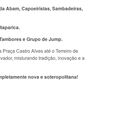
s da Abam, Capoeiristas, Sambadeiras,
taparica.
, Tambores
e
Grupo de Jump.
 Praça Castro Alves até o Terreiro de
lvador, misturando tradição, inovação e a
mpletamente nova e soteropolitana!