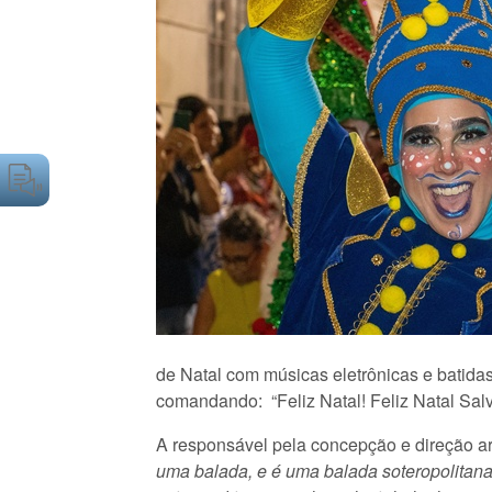
de Natal com músicas eletrônicas e batidas
comandando: “Feliz Natal! Feliz Natal Salv
A responsável pela concepção e direção art
uma balada, e é uma balada soteropolitana,