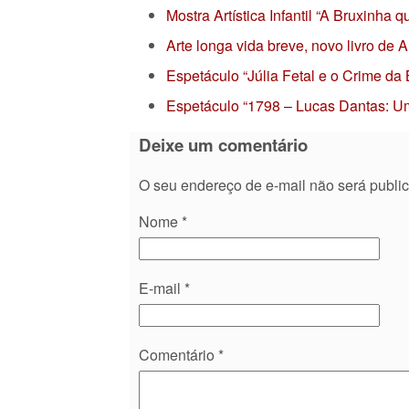
Mostra Artística Infantil “A Bruxinha
Arte longa vida breve, novo livro de
Espetáculo “Júlia Fetal e o Crime da
Espetáculo “1798 – Lucas Dantas: Um
Deixe um comentário
O seu endereço de e-mail não será publi
Nome
*
E-mail
*
Comentário
*