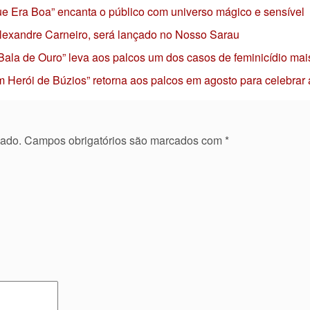
 que Era Boa” encanta o público com universo mágico e sensível
 Alexandre Carneiro, será lançado no Nosso Sarau
 Bala de Ouro” leva aos palcos um dos casos de feminicídio mai
 Herói de Búzios” retorna aos palcos em agosto para celebrar
cado.
Campos obrigatórios são marcados com
*