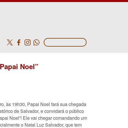
o
 Papai Noel”
o, às 19h30, Papai Noel fará sua chegada
istórico de Salvador, e convidará o público
Papai Noel”! Ele vai chegar comandando um
ficialmente o Natal Luz Salvador, que tem