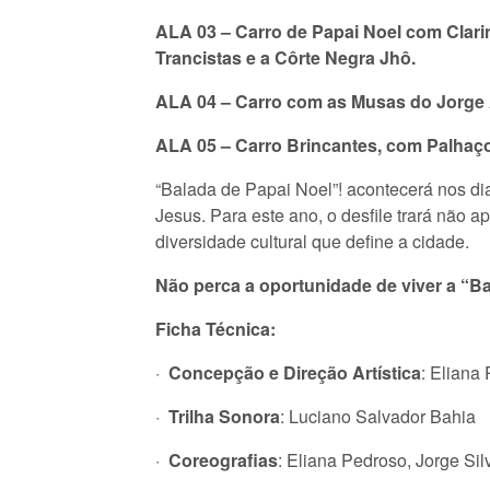
ALA 03 – Carro de Papai Noel com Clarin
Trancistas e a Côrte Negra Jhô.
ALA 04 – Carro com as Musas do Jorge 
ALA 05 – Carro Brincantes, com Palhaço
“Balada de Papai Noel”! acontecerá nos dia
Jesus. Para este ano, o desfile trará não 
diversidade cultural que define a cidade.
Não perca a oportunidade de viver a “Ba
Ficha Técnica:
·
Concepção e Direção Artística
: Eliana
·
Trilha Sonora
: Luciano Salvador Bahia
·
Coreografias
: Eliana Pedroso, Jorge Si