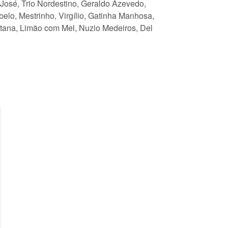
 José, Trio Nordestino, Geraldo Azevedo,
lo, Mestrinho, Virgílio, Gatinha Manhosa,
ntana, Limão com Mel, Nuzio Medeiros, Del