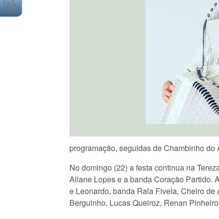
programação, seguidas de Chambinho do Ac
No domingo (22) a festa continua na Terez
Allane Lopes e a banda Coração Partido. A
e Leonardo, banda Rala Fivela, Cheiro de 
Berguinho, Lucas Queiroz, Renan Pinheiro,