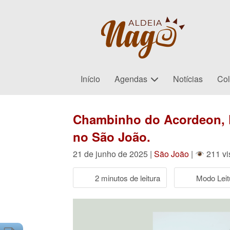
Início
Agendas
Notícias
Col
Chambinho do Acordeon, Fo
no São João.
21 de junho de 2025 |
São João
|
211 vi
2 minutos de leitura
Modo Leit