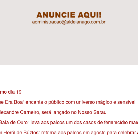
imo dia 19
 que Era Boa” encanta o público com universo mágico e sensível
 Alexandre Carneiro, será lançado no Nosso Sarau
 Bala de Ouro” leva aos palcos um dos casos de feminicídio mai
 Herói de Búzios” retorna aos palcos em agosto para celebrar