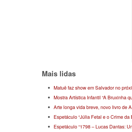
Mais lidas
Matuê faz show em Salvador no próx
Mostra Artística Infantil “A Bruxinha
Arte longa vida breve, novo livro de
Espetáculo “Júlia Fetal e o Crime da
Espetáculo “1798 – Lucas Dantas: Um