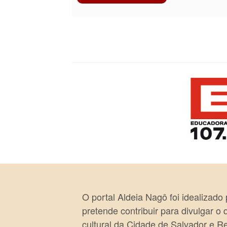
O portal Aldeia Nagô foi idealizado
pretende contribuir para divulgar o
cultural da Cidade de Salvador e R