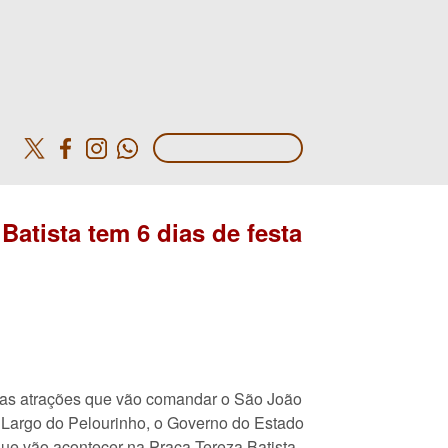
o
atista tem 6 dias de festa
 as atrações que vão comandar o São João
 Largo do Pelourinho, o Governo do Estado
ue vão acontecer na Praça Tereza Batista.