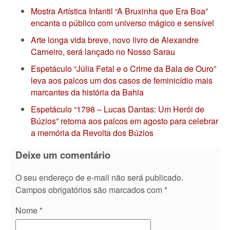
Mostra Artística Infantil “A Bruxinha que Era Boa”
encanta o público com universo mágico e sensível
Arte longa vida breve, novo livro de Alexandre
Carneiro, será lançado no Nosso Sarau
Espetáculo “Júlia Fetal e o Crime da Bala de Ouro”
leva aos palcos um dos casos de feminicídio mais
marcantes da história da Bahia
Espetáculo “1798 – Lucas Dantas: Um Herói de
Búzios” retorna aos palcos em agosto para celebrar
a memória da Revolta dos Búzios
Deixe um comentário
O seu endereço de e-mail não será publicado.
Campos obrigatórios são marcados com
*
Nome
*