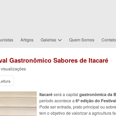
unistas
Artigos
Galerias
Quem Somos
Contat
val Gastronômico Sabores de Itacaré
visualizações
eitura
Itacaré
será a capital
gastronômica da 
período acontece a
6º edição do Festiv
Pode ser entrada, prato principal ou sob
tem o objetivo de valorizar a agricultura fa