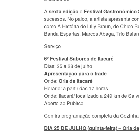
A
sexta edição
o
Festival Gastronômico
sucessos. No palco, a artista apresenta c
como A História de Lilly Braun, de Chico B
Banda Espartas, Marcos Abaga, Trio Baia
Serviço
6º Festival Sabores de Itacaré
Dias: 25 a 28 de julho
Apresentação para o trade
Onde:
Orla de Itacaré
Horário: a partir das 17 horas
Onde: Itacaré/ localizado a 249 km de Sal
Aberto ao Público
Confira programação completa da Cozinh
DIA 25 DE JULHO (quinta-feira) – Orla de