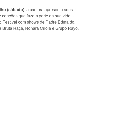
lho (sábado)
, a cantora apresenta seus
e canções que fazem parte da sua vida
 do Festival com shows de Padre Edinaldo,
 Bruta Raça, Ronara Criola e Grupo Rayô.