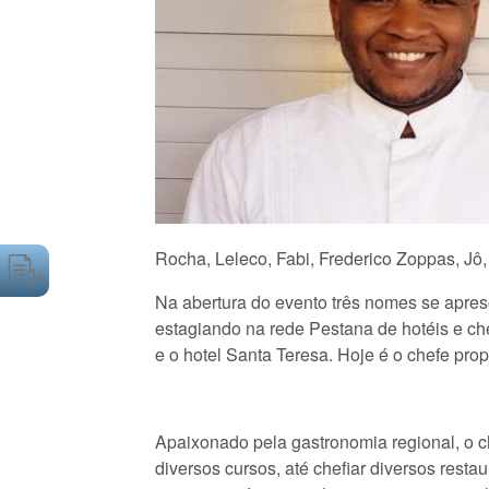
Rocha, Leleco, Fabi, Frederico Zoppas, Jô, 
Na abertura do evento três nomes se apres
estagiando na rede Pestana de hotéis e ch
e o hotel Santa Teresa. Hoje é o chefe prop
Apaixonado pela gastronomia regional, o ch
diversos cursos, até chefiar diversos resta