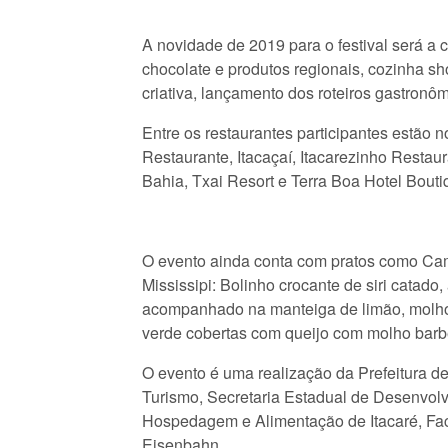
A novidade de 2019 para o festival será a 
chocolate e produtos regionais, cozinha sh
criativa, lançamento dos roteiros gastronô
Entre os restaurantes participantes estã
Restaurante, Itacaçaí, Itacarezinho Resta
Bahia, Txai Resort e Terra Boa Hotel Bout
O evento ainda conta com pratos como Ca
Mississipi: Bolinho crocante de siri catado
acompanhado na manteiga de limão, molho 
verde cobertas com queijo com molho barbe
O evento é uma realização da Prefeitura de
Turismo, Secretaria Estadual de Desenvolv
Hospedagem e Alimentação de Itacaré, Fac
Eisenbahn.