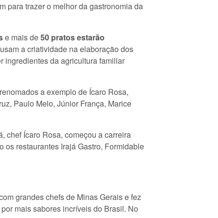
m para trazer o melhor da gastronomia da
s
e mais de
50 pratos estarão
s usam a criatividade na elaboração dos
 ingredientes da agricultura familiar
s renomados a exemplo de Ícaro Rosa,
uz, Paulo Melo, Júnior França, Marice
, chef Ícaro Rosa, começou a carreira
 os restaurantes Irajá Gastro, Formidable
u com grandes chefs de Minas Gerais e fez
 por mais sabores incríveis do Brasil. No