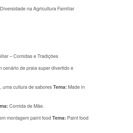
Diversidade na Agricultura Familiar
iliar – Comidas e Tradições
m cenário de praia super divertido e
 uma cultura de sabores
Tema:
Made in
ma:
Comida de Mãe.
em montagem paint food
Tema:
Paint food