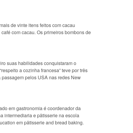
ais de vinte itens feitos com cacau
onal café com cacau. Os primeiros bombons de
eiro suas habilidades conquistaram o
respeito a cozinha francesa” teve por três
sua passagem pelos USA nas redes New
ado em gastronomia é coordenador da
 intermediaria e pâtisserie na escola
ucation em pâtisserie and bread baking.