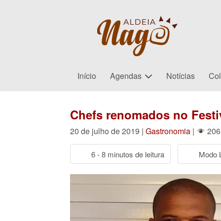
Início
Agendas
Notícias
Col
Chefs renomados no Festi
20 de julho de 2019 |
Gastronomia
|
206 
6 - 8 minutos de leitura
Modo L