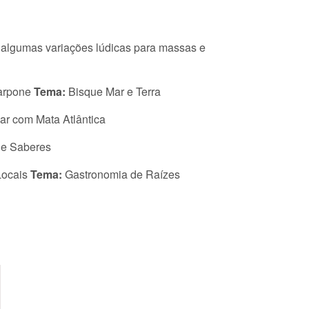
algumas variações lúdicas para massas e
arpone
Tema:
Bisque Mar e Terra
ar com Mata Atlântica
 e Saberes
Locais
Tema:
Gastronomia de Raízes