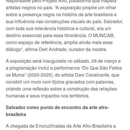
responsável pelo Projeto Afro, plataforma que mapeia
artistas negros no país. “A exposição propõe um olhar
sobre a presença negra na história da arte brasileira e
sua influência nas construções visuais do país. Salvador,
com toda sua relevância histórica e cultural, era um
destino essencial para essa itinerância. O MUNCAB,
como espaço de referência, amplia ainda mais esse
diálogo”, afirma Deri Andrade, curador da mostra.
A exposição será inaugurada no sábado, 29 de março e
a programação inclui a performance “Do Que São Feitos
os Muros” (2020-2025), do artista Davi Cavalcante, que
constrói um muro com tijolos gravados com palavras,
criando uma reflexão sobre a construção das relações
humanas e seus impactos nos territórios.
Salvador como ponto de encontro da arte afro-
brasileira
A chegada de Encruzilhadas da Arte Afro-Brasileira a