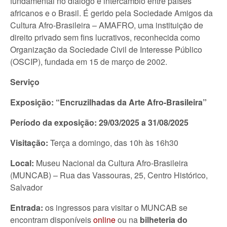
fundamental no diálogo e intercâmbio entre países
africanos e o Brasil. É gerido pela Sociedade Amigos da
Cultura Afro-Brasileira – AMAFRO, uma instituição de
direito privado sem fins lucrativos, reconhecida como
Organização da Sociedade Civil de Interesse Público
(OSCIP), fundada em 15 de março de 2002.
Serviço
Exposição: “Encruzilhadas da Arte Afro-Brasileira”
Período da exposição: 29/03/2025 a 31/08/2025
Visitação:
Terça a domingo, das 10h às 16h30
Local:
Museu Nacional da Cultura Afro-Brasileira
(MUNCAB) – Rua das Vassouras, 25, Centro Histórico,
Salvador
Entrada:
os ingressos para visitar o MUNCAB se
encontram disponíveis
online
ou na
bilheteria do