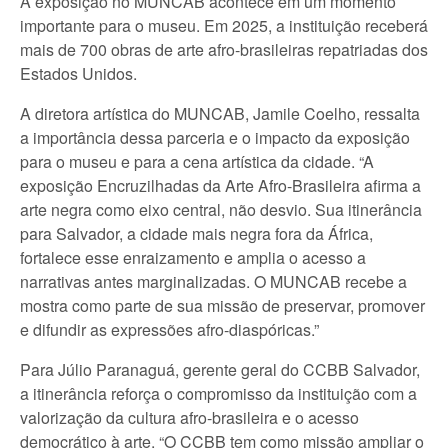
A exposição no MUNCAB acontece em um momento
importante para o museu. Em 2025, a instituição receberá
mais de 700 obras de arte afro-brasileiras repatriadas dos
Estados Unidos.
A diretora artística do MUNCAB, Jamile Coelho, ressalta
a importância dessa parceria e o impacto da exposição
para o museu e para a cena artística da cidade. “A
exposição Encruzilhadas da Arte Afro-Brasileira afirma a
arte negra como eixo central, não desvio. Sua itinerância
para Salvador, a cidade mais negra fora da África,
fortalece esse enraizamento e amplia o acesso a
narrativas antes marginalizadas. O MUNCAB recebe a
mostra como parte de sua missão de preservar, promover
e difundir as expressões afro-diaspóricas.”
Para Júlio Paranaguá, gerente geral do CCBB Salvador,
a itinerância reforça o compromisso da instituição com a
valorização da cultura afro-brasileira e o acesso
democrático à arte. “O CCBB tem como missão ampliar o