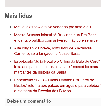
Mais lidas
Matuê faz show em Salvador no próximo dia 19
Mostra Artística Infantil “A Bruxinha que Era Boa”
encanta o público com universo mágico e sensível
Arte longa vida breve, novo livro de Alexandre
Carneiro, será lançado no Nosso Sarau
Espetáculo “Júlia Fetal e o Crime da Bala de Ouro”
leva aos palcos um dos casos de feminicídio mais
marcantes da história da Bahia
Espetáculo “1798 – Lucas Dantas: Um Herói de
Búzios” retorna aos palcos em agosto para celebrar
a memória da Revolta dos Búzios
Deixe um comentário