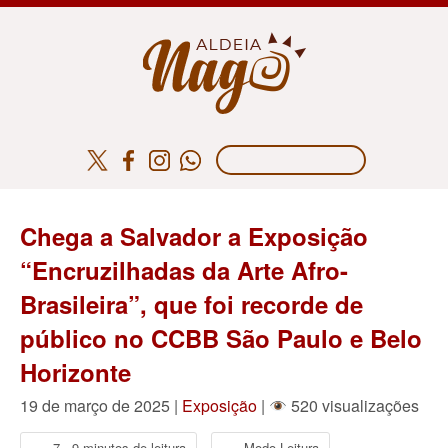
Chega a Salvador a Exposição
“Encruzilhadas da Arte Afro-
Brasileira”, que foi recorde de
público no CCBB São Paulo e Belo
Horizonte
19 de março de 2025 |
Exposição
|
520 visualizações
7 - 9 minutos de leitura
Modo Leitura