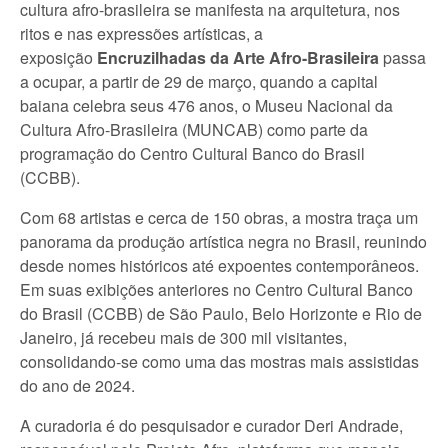
cultura afro-brasileira se manifesta na arquitetura, nos
ritos e nas expressões artísticas, a
exposição
Encruzilhadas da Arte Afro-Brasileira
passa
a ocupar, a partir de 29 de março, quando a capital
baiana celebra seus 476 anos, o Museu Nacional da
Cultura Afro-Brasileira (MUNCAB) como parte da
programação do Centro Cultural Banco do Brasil
(CCBB).
Com 68 artistas e cerca de 150 obras, a mostra traça um
panorama da produção artística negra no Brasil, reunindo
desde nomes históricos até expoentes contemporâneos.
Em suas exibições anteriores no Centro Cultural Banco
do Brasil (CCBB) de São Paulo, Belo Horizonte e Rio de
Janeiro, já recebeu mais de 300 mil visitantes,
consolidando-se como uma das mostras mais assistidas
do ano de 2024.
A curadoria é do pesquisador e curador Deri Andrade,