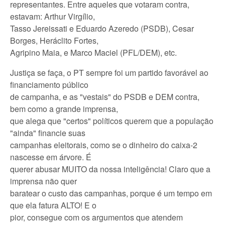
representantes. Entre aqueles que votaram contra,
estavam: Arthur Virgílio,
Tasso Jereissati e Eduardo Azeredo (PSDB), Cesar
Borges, Heráclito Fortes,
Agripino Maia, e Marco Maciel (PFL/DEM), etc.
Justiça se faça, o PT sempre foi um partido favorável ao
financiamento público
de campanha, e as "vestais" do PSDB e DEM contra,
bem como a grande imprensa,
que alega que "certos" políticos querem que a população
"ainda" financie suas
campanhas eleitorais, como se o dinheiro do caixa-2
nascesse em árvore. É
querer abusar MUITO da nossa inteligência! Claro que a
imprensa não quer
baratear o custo das campanhas, porque é um tempo em
que ela fatura ALTO! E o
pior, consegue com os argumentos que atendem