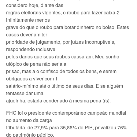
considero hoje, diante das
regras eleitorais vigentes, o roubo para fazer caixa-2
infinitamente menos
grave do que o roubo para botar dinheiro no bolso. Estes
casos deveriam ter
prioridade de julgamento, por juízes incorruptíveis,
respondendo inclusive
pelos danos que seus roubos causaram. Meu sonho
utópico de pena não seria a
prisão, mas a o confisco de todos os bens, e serem
obrigados a viver com 1
salário-mínimo até o último de seus dias. E se alguém
tentasse dar uma
ajudinha, estaria condenado à mesma pena (rs).
FHC foi o presidente contemporâneo campeão mundial
no aumento da carga
tributária, de 27,9% para 35,86% do PIB, privatizou 76%
do patrimônio público,