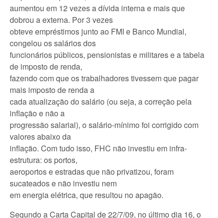
aumentou em 12 vezes a dívida interna e mais que
dobrou a externa. Por 3 vezes
obteve empréstimos junto ao FMI e Banco Mundial,
congelou os salários dos
funcionários públicos, pensionistas e militares e a tabela
de imposto de renda,
fazendo com que os trabalhadores tivessem que pagar
mais imposto de renda a
cada atualização do salário (ou seja, a correção pela
inflação e não a
progressão salarial), o salário-mínimo foi corrigido com
valores abaixo da
inflação. Com tudo isso, FHC não investiu em infra-
estrutura: os portos,
aeroportos e estradas que não privatizou, foram
sucateados e não investiu nem
em energia elétrica, que resultou no apagão.
Segundo a Carta Capital de 22/7/09, no último dia 16, o