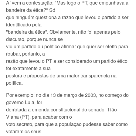
Aí vem a contestação: "Mas logo o PT, que empunhava a
bandeira da ética?" Só
que ninguém questiona a razão que levou o partido a ser
identificado pela
"bandeira da ética". Obviamente, não foi apenas pelo
discurso, porque nunca se
viu um partido ou político afirmar que quer ser eleito para
roubar, portanto, a
razão que levou o PT a ser considerado um partido ético
foi exatamente a sua
postura e propostas de uma maior transparência na
política.
Por exemplo: no dia 13 de março de 2003, no começo do
governo Lula, foi
derrotada a emenda constitucional do senador Tião
Viana (PT), para acabar com o
voto secreto, para que a população pudesse saber como
votaram os seus