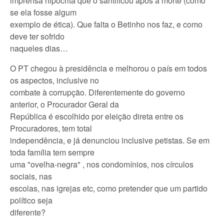
imprensa hipócrita que o santificou após a morte (como
se ela fosse algum
exemplo de ética). Que falta o Betinho nos faz, e como
deve ter sofrido
naqueles dias…
O PT chegou à presidência e melhorou o país em todos
os aspectos, inclusive no
combate à corrupção. Diferentemente do governo
anterior, o Procurador Geral da
República é escolhido por eleição direta entre os
Procuradores, tem total
independência, e já denunciou inclusive petistas. Se em
toda família tem sempre
uma "ovelha-negra" , nos condomínios, nos círculos
sociais, nas
escolas, nas igrejas etc, como pretender que um partido
político seja
diferente?