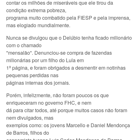
contar os milhões de miseráveis que ele tirou da
condição extrema pobreza,
programa muito combatido pela FIESP e pela imprensa,
mas elogiado mundialmente.
Nunca se divulgou que o Delúbio tenha ficado milionário
com o chamado
"mensalão". Denunciou-se compra de fazendas
milionárias por um filho do Lula em
1ª página, e foram obrigados a desmentir em notinhas
pequenas perdidas nas
páginas internas dos jornais.
Porém, infelizmente, não foram poucos os que
enriqueceram no governo FHC, e nem
dá para citar todos, até porque muitos casos não foram
nem divulgados, mas
exemplos como: os jovens Marcello e Daniel Mendonça
de Barros, filhos do