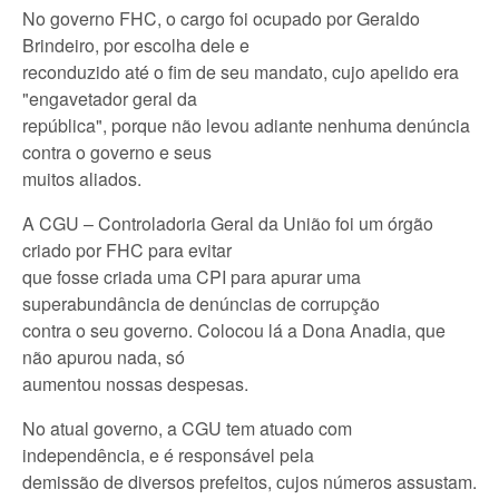
No governo FHC, o cargo foi ocupado por Geraldo
Brindeiro, por escolha dele e
reconduzido até o fim de seu mandato, cujo apelido era
"engavetador geral da
república", porque não levou adiante nenhuma denúncia
contra o governo e seus
muitos aliados.
A CGU – Controladoria Geral da União foi um órgão
criado por FHC para evitar
que fosse criada uma CPI para apurar uma
superabundância de denúncias de corrupção
contra o seu governo. Colocou lá a Dona Anadia, que
não apurou nada, só
aumentou nossas despesas.
No atual governo, a CGU tem atuado com
independência, e é responsável pela
demissão de diversos prefeitos, cujos números assustam.