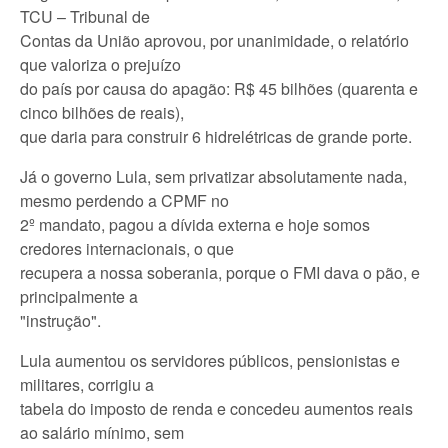
TCU – Tribunal de
Contas da União aprovou, por unanimidade, o relatório
que valoriza o prejuízo
do país por causa do apagão: R$ 45 bilhões (quarenta e
cinco bilhões de reais),
que daria para construir 6 hidrelétricas de grande porte.
Já o governo Lula, sem privatizar absolutamente nada,
mesmo perdendo a CPMF no
2º mandato, pagou a dívida externa e hoje somos
credores internacionais, o que
recupera a nossa soberania, porque o FMI dava o pão, e
principalmente a
"instrução".
Lula aumentou os servidores públicos, pensionistas e
militares, corrigiu a
tabela do imposto de renda e concedeu aumentos reais
ao salário mínimo, sem