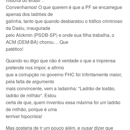
história do Brasil".
Convenhamos! O que querem é que a PF se encarregue
apenas dos ladrões de
galinha, tanto que quando desbaratou o tráfico criminoso
da Daslu, inaugurada
pelo Alckmin (PSDB-SP) e onde sua filha trabalha, o
ACM (DEM-BA) chorou… Que
patético!
Quando eu digo que não é verdade o que a imprensa
pretende nos impor, e afirmo
que a corrupção no governo FHC foi infinitamente maior,
pela falta de argumento
mais convincente, vem a ladainha: "Ladrão de tostão,
ladrão de milhão". Estou
certa de que, quem inventou essa máxima foi um ladrão
de milhão, porque é uma
terrível hipocrisia!
Mas gostaria de ir um pouco além, e ousar dizer que