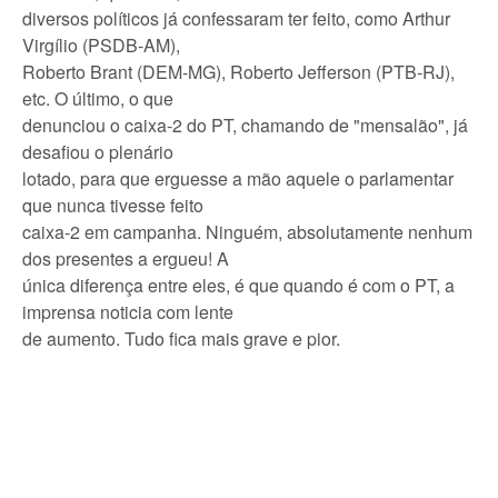
diversos políticos já confessaram ter feito, como Arthur
Virgílio (PSDB-AM),
Roberto Brant (DEM-MG), Roberto Jefferson (PTB-RJ),
etc. O último, o que
denunciou o caixa-2 do PT, chamando de "mensalão", já
desafiou o plenário
lotado, para que erguesse a mão aquele o parlamentar
que nunca tivesse feito
caixa-2 em campanha. Ninguém, absolutamente nenhum
dos presentes a ergueu! A
única diferença entre eles, é que quando é com o PT, a
imprensa noticia com lente
de aumento. Tudo fica mais grave e pior.