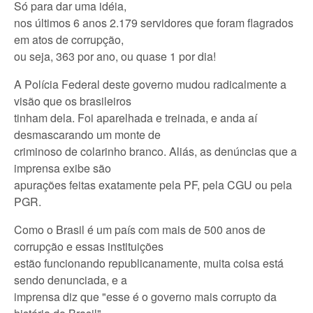
Só para dar uma idéia,
nos últimos 6 anos 2.179 servidores que foram flagrados
em atos de corrupção,
ou seja, 363 por ano, ou quase 1 por dia!
A Polícia Federal deste governo mudou radicalmente a
visão que os brasileiros
tinham dela. Foi aparelhada e treinada, e anda aí
desmascarando um monte de
criminoso de colarinho branco. Aliás, as denúncias que a
imprensa exibe são
apurações feitas exatamente pela PF, pela CGU ou pela
PGR.
Como o Brasil é um país com mais de 500 anos de
corrupção e essas instituições
estão funcionando republicanamente, muita coisa está
sendo denunciada, e a
imprensa diz que "esse é o governo mais corrupto da