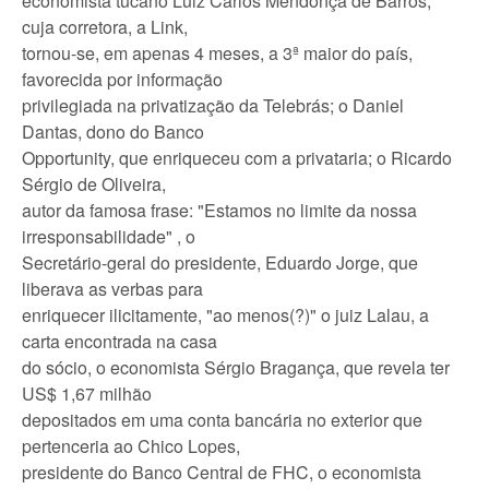
economista tucano Luiz Carlos Mendonça de Barros,
cuja corretora, a Link,
tornou-se, em apenas 4 meses, a 3ª maior do país,
favorecida por informação
privilegiada na privatização da Telebrás; o Daniel
Dantas, dono do Banco
Opportunity, que enriqueceu com a privataria; o Ricardo
Sérgio de Oliveira,
autor da famosa frase: "Estamos no limite da nossa
irresponsabilidade" , o
Secretário-geral do presidente, Eduardo Jorge, que
liberava as verbas para
enriquecer ilicitamente, "ao menos(?)" o juiz Lalau, a
carta encontrada na casa
do sócio, o economista Sérgio Bragança, que revela ter
US$ 1,67 milhão
depositados em uma conta bancária no exterior que
pertenceria ao Chico Lopes,
presidente do Banco Central de FHC, o economista