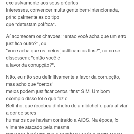
exclusivamente aos seus próprios
interesses, convencer muita gente bem-intencionada,
principalmente as do tipo
que "detestam política".
Aí acontecem os chavões: "então você acha que um erro
justifica outro?", ou
"você acha que os meios justificam os fins?", como se
dissessem: "então você é
a favor da corrupção?".
Não, eu não sou definitivamente a favor da corrupção,
mas acho que "certos"
meios podem justificar certos "fins" SIM. Um bom
exemplo disso foi o que fez o
Betinho, que recebeu dinheiro de um bicheiro para aliviar
a dor de seres
humanos que haviam contraído a AIDS. Na época, foi
vilmente atacado pela mesma