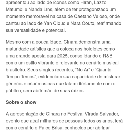
apresentou ao lado de ícones como Hiran, Lazzo
Matumbi e Nanda Lins, além de ter protagonizado um
momento memorável na casa de Caetano Veloso, onde
cantou ao lado de Yan Cloud e Nara Couto, reafirmando
sua versatilidade e potencial.
Mesmo com a pouca idade, Cinara demonstra uma
maturidade artística que a coloca nos holofotes como
uma grande aposta para 2025, consolidando o R&B
como um estilo vibrante e relevante no cenário musical
brasileiro. Seus singles recentes, “No Ar” e “Quanto
Tempo Temos”, evidenciam sua capacidade de misturar
gêneros e criar músicas que falam diretamente com o
público, sem abrir mão de suas raízes.
Sobre o show
A apresentação de Cinara no Festival Virada Salvador,
evento que atrai milhares de pessoas todos os anos, terá
como cenário o Palco Brisa, conhecido por abrigar