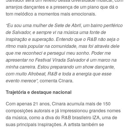
arranjos dançantes e a presença de um piano que dá o
tom melódico a momentos mais emocionais.
“Eu sou uma mulher de Sete de Abril, um bairro periférico
de Salvador, e sempre vi na música uma fonte de
inspiração e superação. Entendo que o R&B não seja o
ritmo mais popular na comunidade, mas foi através dele
que me reconheci e persegui meu sonho. Poder me
apresentar no Festival Virada Salvador é um marco na
minha carreira. Estou preparando um show dançante,
com muito Afrobeat, R&B e toda a energia que esse
evento merece”,
comenta Cinara.
Trajetória e destaque nacional
Com apenas 21 anos, Cinara acumula mais de 150
composições autorais e já impressionou grandes nomes
da música, como a diva do R&B brasileiro IZA, uma de
suas principais inspirações. A artista também se