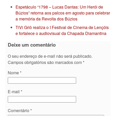
Espetáculo “1798 – Lucas Dantas: Um Herói de
Búzios” retorna aos palcos em agosto para celebrar
a memória da Revolta dos Búzios
TiVi Griô realiza o I Festival de Cinema de Lençóis
e fortalece o audiovisual da Chapada Diamantina
Deixe um comentário
O seu endereço de e-mail não será publicado.
Campos obrigatórios são marcados com
*
Nome
*
E-mail
*
Comentário
*