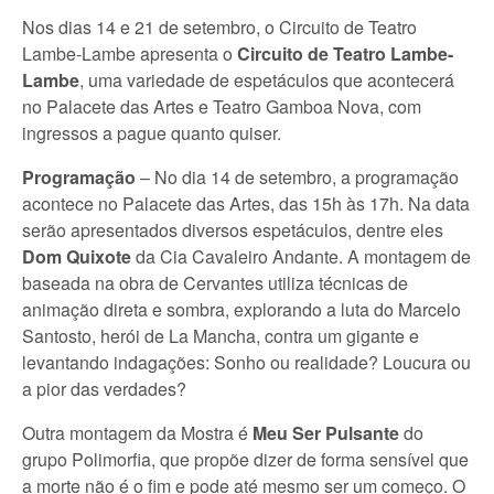
Nos dias 14 e 21 de setembro, o Circuito de Teatro
Lambe-Lambe apresenta o
Circuito de Teatro Lambe-
Lambe
, uma variedade de espetáculos que acontecerá
no Palacete das Artes e Teatro Gamboa Nova, com
ingressos a pague quanto quiser.
Programação
– No dia 14 de setembro, a programação
acontece no Palacete das Artes, das 15h às 17h. Na data
serão apresentados diversos espetáculos, dentre eles
Dom Quixote
da Cia Cavaleiro Andante. A montagem de
baseada na obra de Cervantes utiliza técnicas de
animação direta e sombra, explorando a luta do Marcelo
Santosto, herói de La Mancha, contra um gigante e
levantando indagações: Sonho ou realidade? Loucura ou
a pior das verdades?
Outra montagem da Mostra é
Meu Ser Pulsante
do
grupo Polimorfia, que propõe dizer de forma sensível que
a morte não é o fim e pode até mesmo ser um começo. O