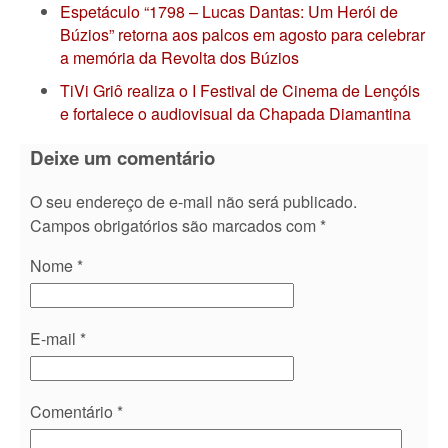
Espetáculo “1798 – Lucas Dantas: Um Herói de
Búzios” retorna aos palcos em agosto para celebrar
a memória da Revolta dos Búzios
TiVi Griô realiza o I Festival de Cinema de Lençóis
e fortalece o audiovisual da Chapada Diamantina
Deixe um comentário
O seu endereço de e-mail não será publicado.
Campos obrigatórios são marcados com
*
Nome
*
E-mail
*
Comentário
*