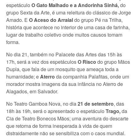
espetáculo
O Gato Malhado e a Andorinha Sinhá,
do
grupo Sexta da Arte, é uma releitura do clássico de Jorge
Amado. E
O Aceso do Arraial
do grupo Pé na Trilha,
história que acontece no interior de uma casa de farinha,
lugar de trabalho coletivo onde muitos causos tomam
forma.
No dia 21, também no Palacete das Artes das 15h às
17h, será a vez dos espetáculos
O Risco
do grupo Mãos
Dupla, que fala de um mosquito que ameaça toda a
humanidade; e
Aterro
da companhia Palafitas, onde um
morador mostra imagens da sua infância no Aterro de
Alagados, em Salvador.
No Teatro Gamboa Nova, no dia
21 de setembro
, das
18h às 19h, será o apresentado o espetáculo
Trago,
da
Cia de Teatro Bonecos Mãos; uma aventura do descarte
que retorna de forma inesperada à vida de quem
distraidamente não se sensibiliza com o caos mundial.