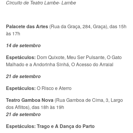
Circuito de Teatro Lambe- Lambe
Palacete das Artes
(Rua da Graça, 284, Graça), das 15h
às 17h
14 de setembro
Espetáculos:
Dom Quixote, Meu Ser Pulsante, O Gato
Malhado e a Andorinha Sinhá, O Acesso do Arraial
21 de setembro
Espetáculos:
O Risco e Aterro
Teatro Gamboa Nova
(Rua Gamboa de Cima, 3, Largo
dos Aflitos), das 18h às 19h
21 de setembro
Espetáculos:
Trago e A Dança do Parto