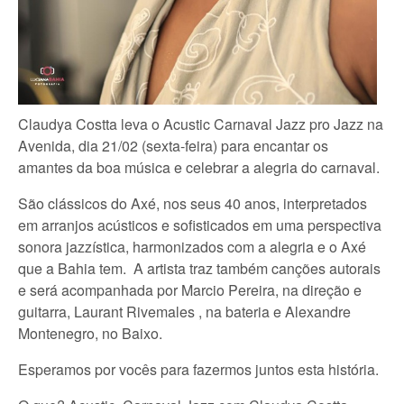
Claudya Costta leva o Acustic Carnaval Jazz pro Jazz na
Avenida, dia 21/02 (sexta-feira) para encantar os
amantes da boa música e celebrar a alegria do carnaval.
São clássicos do Axé, nos seus 40 anos, interpretados
em arranjos acústicos e sofisticados em uma perspectiva
sonora jazzística, harmonizados com a alegria e o Axé
que a Bahia tem. A artista traz também canções autorais
e será acompanhada por Marcio Pereira, na direção e
guitarra, Laurant Rivemales , na bateria e Alexandre
Montenegro, no Baixo.
Esperamos por vocês para fazermos juntos esta história.