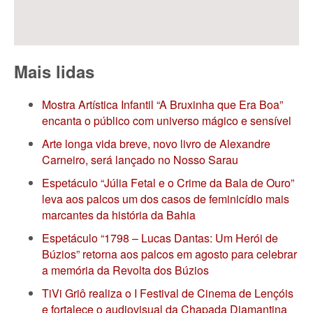
Mais lidas
Mostra Artística Infantil “A Bruxinha que Era Boa”
encanta o público com universo mágico e sensível
Arte longa vida breve, novo livro de Alexandre
Carneiro, será lançado no Nosso Sarau
Espetáculo “Júlia Fetal e o Crime da Bala de Ouro”
leva aos palcos um dos casos de feminicídio mais
marcantes da história da Bahia
Espetáculo “1798 – Lucas Dantas: Um Herói de
Búzios” retorna aos palcos em agosto para celebrar
a memória da Revolta dos Búzios
TiVi Griô realiza o I Festival de Cinema de Lençóis
e fortalece o audiovisual da Chapada Diamantina