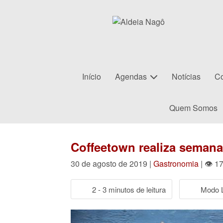
Início
Agendas
Notícias
Co
Quem Somos
Coffeetown realiza semana
30 de agosto de 2019 |
Gastronomia
| 👁 1
2 - 3 minutos de leitura
Modo L