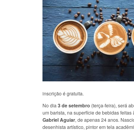
inscrição é gratuita.
No dia
3 de setembro
(terça-feira), será
um barista, na superfície de bebidas feitas
Gabriel Aguiar
, de apenas 24 anos. Nasci
desenhista artístico, pintor em tela acadê