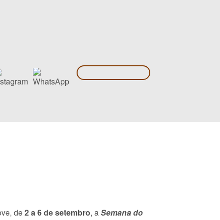
ve, de
2 a 6 de setembro
, a
Semana do