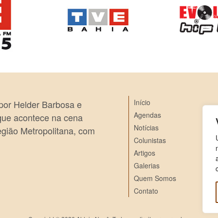
Início
 por Helder Barbosa e
Agendas
 que acontece na cena
Notícias
egião Metropolitana, com
Colunistas
Artigos
Galerias
Quem Somos
Contato