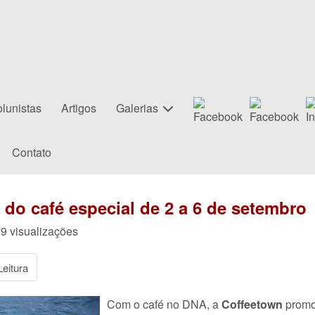
lunistas
Artigos
Galerias
Contato
 do café especial de 2 a 6 de setembro
79 visualizações
eitura
Com o café no DNA, a
Coffeetown
promo