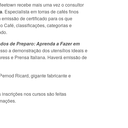
offeetown recebe mais uma vez o consultor
a
. Especialista em torras de cafés finos
 emissão de certificado para os que
 Café, classificações, categorias e
ndo.
dos de Preparo: Aprenda a Fazer em
so a demonstração dos utensílios ideais e
ress e Prensa Italiana. Haverá emissão de
Pernod Ricard, gigante fabricante e
s inscrições nos cursos são feitas
rmações.