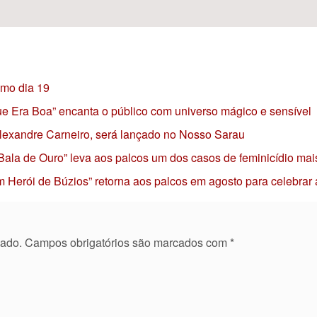
imo dia 19
 que Era Boa” encanta o público com universo mágico e sensível
 Alexandre Carneiro, será lançado no Nosso Sarau
 Bala de Ouro” leva aos palcos um dos casos de feminicídio mai
 Herói de Búzios” retorna aos palcos em agosto para celebrar
cado.
Campos obrigatórios são marcados com
*