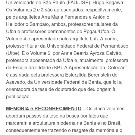
Universidade de São Paulo (FAU/USP), Hugo Segawa.
Os Volumes 2 e 3 são apresentados, respectivamente,
pelos arquitetos Ana Maria Fernandes e Antônio
Heliodorio Sampaio, ambos, professores titulares da
Ufba e professores permanentes do Ppgau/Ufba. O
Volume 4 é apresentado pelo arquiteto Luiz Amorim,
professor titular da Universidade Federal de Pernambuco
(Ufpe). E o Volume 5, por Anna Beatriz Ayroza Galvão,
professora aposentada da Ufba e, atualmente, professora
da Escola da Cidade (SP). A Apresentação da ‘Coleção’
é assinada pela professora Esterzilda Berenstein de
Azevedo, da Universidade Federal da Bahia, que foi a
orientadora da tese de doutorado que deu origem à
publicação.
MEMÓRIA e RECONHECIMENTO
–
Os cinco volumes
abordam passos da tese na busca por fatos que
marcaram a arquitetura moderna na Bahia e no Brasil,
consequentemente trazendo o resgate da memória e o