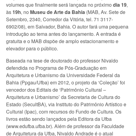
volumes que finalmente será lançada no próximo
dia 19
,
às
19h
, no
Museu de Arte da Bahia
(MAB, Av. Sete de
Setembro, 2340, Corredor da Vitória, tel. 71 3117-
6902/08), em Salvador, Bahia. O autor fará uma pequena
introdução ao tema antes do lançamento. A entrada é
gratuita e o MAB dispõe de amplo estacionamento e
elevador para o público.
Baseada na tese de doutorado do professor Nivaldo
defendida no Programa de Pós-Graduação em
Arquitetura e Urbanismo da Universidade Federal da
Bahia (Ppgau/Ufba) em 2012, o projeto da ‘Coleção’ foi
vencedor dos Editais de ‘Patrimônio Cultural –
Arquitetura e Urbanismo’ da Secretaria de Cultura do
Estado (SecultBA), via Instituto do Patrimônio Artístico e
Cultural (Ipac), com recursos do Fundo de Cultura. Os
livros estão sendo lançados pela Editora da Ufba
(www.edufba.ufba.br). Além de professor da Faculdade
de Arquitetura da Ufba, Nivaldo Andrade é o atual