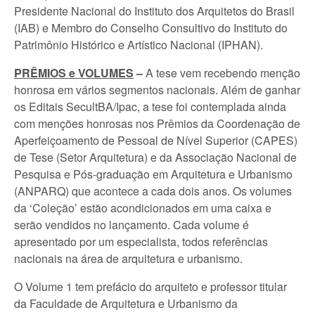
Presidente Nacional do Instituto dos Arquitetos do Brasil
(IAB) e Membro do Conselho Consultivo do Instituto do
Patrimônio Histórico e Artístico Nacional (IPHAN).
PRÊMIOS e VOLUMES
–
A tese vem recebendo menção
honrosa em vários segmentos nacionais. Além de ganhar
os Editais SecultBA/Ipac, a tese foi contemplada ainda
com menções honrosas nos Prêmios da Coordenação de
Aperfeiçoamento de Pessoal de Nível Superior (CAPES)
de Tese (Setor Arquitetura) e da Associação Nacional de
Pesquisa e Pós-graduação em Arquitetura e Urbanismo
(ANPARQ) que acontece a cada dois anos. Os volumes
da ‘Coleção’ estão acondicionados em uma caixa e
serão vendidos no lançamento. Cada volume é
apresentado por um especialista, todos referências
nacionais na área de arquitetura e urbanismo.
O Volume 1 tem prefácio do arquiteto e professor titular
da Faculdade de Arquitetura e Urbanismo da