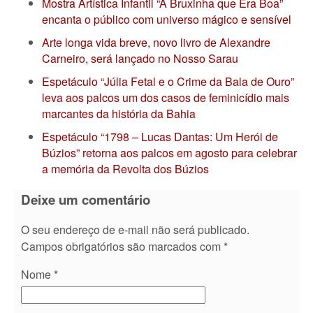
Mostra Artística Infantil “A Bruxinha que Era Boa”
encanta o público com universo mágico e sensível
Arte longa vida breve, novo livro de Alexandre
Carneiro, será lançado no Nosso Sarau
Espetáculo “Júlia Fetal e o Crime da Bala de Ouro”
leva aos palcos um dos casos de feminicídio mais
marcantes da história da Bahia
Espetáculo “1798 – Lucas Dantas: Um Herói de
Búzios” retorna aos palcos em agosto para celebrar
a memória da Revolta dos Búzios
Deixe um comentário
O seu endereço de e-mail não será publicado.
Campos obrigatórios são marcados com
*
Nome
*