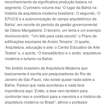
reconhecimento da significativa produção baiana no
segmento. O primeiro volume traz ‘O lugar da Bahia na
história da arquitetura moderna brasileira’. O segundo, ‘O
EPUCS e a autonomização do campo arquitetônico da
Bahia’, em recorte do período da gestão governamental
de Otávio Mangabeira. O terceiro, um lema e um exemplo
revolucionário: ‘”Um teto para cada escola”: o Plano de
edificações escolares de Anísio Teixeira’. O quarto,
‘Arquitetura, educação e arte: o Centro Educativo de Arte
Teatral’ e, o quinto, ‘O transatlântico e o avião: arquitetura
moderna e turismo na Bahia’.
“No âmbito brasileiro da Arquitetura Moderna que
basicamente é escrita por pesquisadores do Rio de
Janeiro de São Paulo, não existe quase nada sobre a
Bahia. Parece que nada aconteceu e nada teve
importância aqui. Então, a tese vem também para
confrontar isso e contribuir para a memória e a história da
arquitetura moderna no Brasil”, afirma o professor