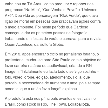
trabalhou na TV Aratu, como produtor e repórter nos
programas “Na Mira”, “Que Venha o Povo” e “Universo
Axé”. Deu vida ao personagem “Rick Verde”, que dava
lição de moral em pessoas que praticavam ações contra
o meio ambiente. Foi neste período que Cardoso
começou a dar os primeiros passos na fotografia,
trabalhando em festas de verão e carnaval para a revista
Quem Acontece, da Editora Globo.
Em 2013, após encerrar o ciclo no jornalismo baiano, o
profissional mudou-se para São Paulo com o objetivo de
fazer carreira na área do audiovisual, criando a RN
Imagem. “Inicialmente eu fazia todo o serviço sozinho –
foto, vídeo, drone, edição, atendimento. Foi aí que
percebi a necessidade de aumentar o time, pois sempre
acreditei que a união faz a força”, explicou.
A produtora está nos principais eventos e festivais no
Brasil, como Rock in Rio, The Town, Lollapalloza,