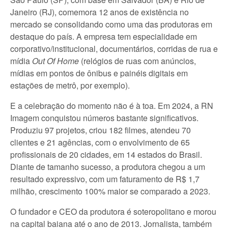
Janeiro (RJ), comemora 12 anos de existência no
mercado se consolidando como uma das produtoras em
destaque do país. A empresa tem especialidade em
corporativo/institucional, documentários, corridas de rua e
mídia
Out Of Home
(relógios de ruas com anúncios,
mídias em pontos de ônibus e painéis digitais em
estações de metrô, por exemplo).
E a celebração do momento não é à toa. Em 2024, a RN
Imagem conquistou números bastante significativos.
Produziu 97 projetos, criou 182 filmes, atendeu 70
clientes e 21 agências, com o envolvimento de 65
profissionais de 20 cidades, em 14 estados do Brasil.
Diante de tamanho sucesso, a produtora chegou a um
resultado expressivo, com um faturamento de R$ 1,7
milhão, crescimento 100% maior se comparado a 2023.
O fundador e CEO da produtora é soteropolitano e morou
na capital baiana até o ano de 2013. Jornalista, também