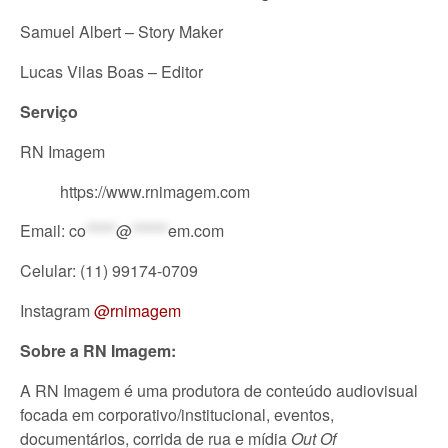
Samuel Albert – Story Maker
Lucas Vilas Boas – Editor
Serviço
RN Imagem
https://www.rnimagem.com
Email:
co
*****
@
******
em.com
Celular: (11) 99174-0709
Instagram
@rnimagem
Sobre a RN Imagem:
A RN Imagem é uma produtora de conteúdo audiovisual
focada em corporativo/institucional, eventos,
documentários, corrida de rua e mídia
Out Of