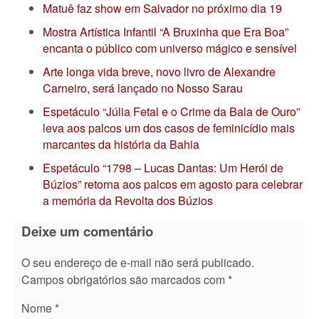
Matuê faz show em Salvador no próximo dia 19
Mostra Artística Infantil “A Bruxinha que Era Boa”
encanta o público com universo mágico e sensível
Arte longa vida breve, novo livro de Alexandre
Carneiro, será lançado no Nosso Sarau
Espetáculo “Júlia Fetal e o Crime da Bala de Ouro”
leva aos palcos um dos casos de feminicídio mais
marcantes da história da Bahia
Espetáculo “1798 – Lucas Dantas: Um Herói de
Búzios” retorna aos palcos em agosto para celebrar
a memória da Revolta dos Búzios
Deixe um comentário
O seu endereço de e-mail não será publicado.
Campos obrigatórios são marcados com
*
Nome
*