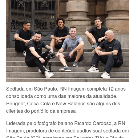
Sediada em São Paulo, RN Imagem completa 12 anos
consolidada como uma das maiores da atualidade.
Peugeot, Coca-Cola e New Balance são alguns dos
clientes do portfólio da empresa
Liderada pelo fotógrafo baiano Ricardo Cardoso, a RN
Imagem, produtora de conteúdo audiovisual sediada em
São Paulo (SP), com base em Salvador (BA) e Rio de