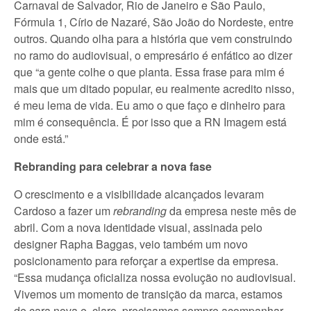
Carnaval de Salvador, Rio de Janeiro e São Paulo,
Fórmula 1, Círio de Nazaré, São João do Nordeste, entre
outros. Quando olha para a história que vem construindo
no ramo do audiovisual, o empresário é enfático ao dizer
que “a gente colhe o que planta. Essa frase para mim é
mais que um ditado popular, eu realmente acredito nisso,
é meu lema de vida. Eu amo o que faço e dinheiro para
mim é consequência. É por isso que a RN Imagem está
onde está.”
Rebranding para celebrar a nova fase
O crescimento e a visibilidade alcançados levaram
Cardoso a fazer um
rebranding
da empresa neste mês de
abril. Com a nova identidade visual, assinada pelo
designer Rapha Baggas, veio também um novo
posicionamento para reforçar a expertise da empresa.
“Essa mudança oficializa nossa evolução no audiovisual.
Vivemos um momento de transição da marca, estamos
de cara nova e, claro, precisamos sempre acompanhar