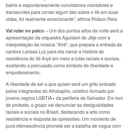
bairro e espontaneamente convidamos moradores e
transeuntes para contar algum fato sobre o Ilê em suas
vidas, foi realmente emocionante”, afirma Ridson Reis.
Vai rolar no palco
– Um dos pontos altos da noite será a
apresentação da orquestra Aguidavi do Jêje com a
interpretação da música “Xirê”, que prepara a entrada da
cantora Larissa Luz para ela narrar a história de
resistência do Ilê Aiyê em meio a lutas raciais e sociais,
exaltando a percussão como símbolo de liberdade e
empoderamento,
A liberdade de ser o que quiser será um grito entoado
pelos integrantes do Afrobapho, coletivo formado por
jovens negros LGBTIA+ da periferia de Salvador. Em tom
de protesto, o grupo vai denunciar as desigualdades
raciais e sociais no Brasil, destacando a arte como
resistência e resposta às opressões. Um momento de
pura efervescência promete ser a batalha de vogue com