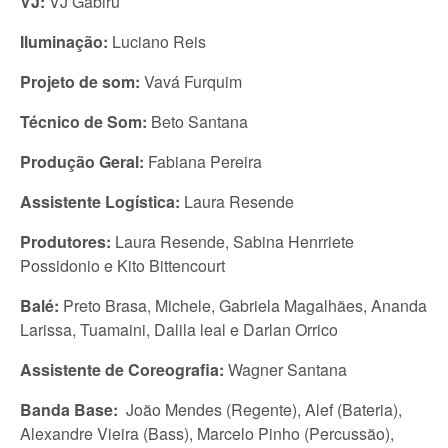
VJ:
VJ Gabiru
Iluminação:
Luciano Reis
Projeto de som:
Vavá Furquim
Técnico de Som:
Beto Santana
Produção Geral:
Fabiana Pereira
Assistente Logística:
Laura Resende
Produtores:
Laura Resende, Sabina Henrriete
Possidonio e Kito Bittencourt
Balé:
Preto Brasa, Michele, Gabriela Magalhães, Ananda
Larissa, Tuamaini, Dalila leal e Darlan Orrico
Assistente de Coreografia:
Wagner Santana
Banda Base:
João Mendes (Regente), Alef (Bateria),
Alexandre Vieira (Bass), Marcelo Pinho (Percussão),