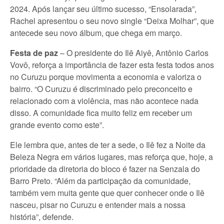
2024. Após lançar seu último sucesso, “Ensolarada”,
Rachel apresentou o seu novo single “Deixa Molhar”, que
antecede seu novo álbum, que chega em março.
Festa de paz
– O presidente do Ilê Aiyê, Antônio Carlos
Vovô, reforça a importância de fazer esta festa todos anos
no Curuzu porque movimenta a economia e valoriza o
bairro. “O Curuzu é discriminado pelo preconceito e
relacionado com a violência, mas não acontece nada
disso. A comunidade fica muito feliz em receber um
grande evento como este”.
Ele lembra que, antes de ter a sede, o Ilê fez a Noite da
Beleza Negra em vários lugares, mas reforça que, hoje, a
prioridade da diretoria do bloco é fazer na Senzala do
Barro Preto. “Além da participação da comunidade,
também vem muita gente que quer conhecer onde o Ilê
nasceu, pisar no Curuzu e entender mais a nossa
história”, defende.