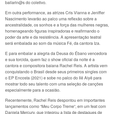
bailarin@s do coletivo.
Em outra performance, as atrizes Cris Vianna e Jeniffer
Nascimento levarão ao palco uma reflexão sobre a
ancestralidade, os sonhos e a força das mulheres negras,
homenageando figuras inspiradoras e reafirmando o
poder da arte e da resistência. A apresentação teatral
será embalada ao som da música Fé, da cantora Iza.
E para embalar a alegria da Deusa do Ébano vencedora
e sua torcida, quem faz o show oficial da noite é a
cantora e compositora baiana Rachel Reis. A artista vem
conquistando o Brasil desde seus primeiros singles com
o EP Encosta (2021) e sobe no palco do Ilê Aiyê para
mostrar todo seu talento com uma seleção de canções
especialmente para a ocasião.
Recentemente, Rachel Reis despontou em importantes
lançamentos como “Meu Corpo Treme”, em um feat com
Daniela Mercury, que integrou a lista de destaques de