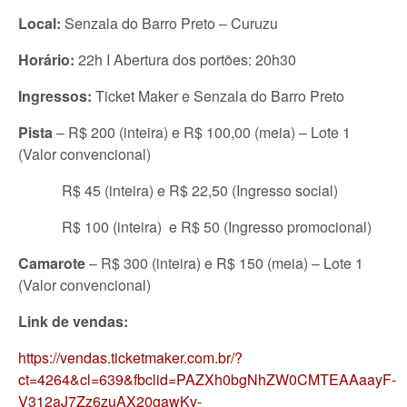
Local:
Senzala do Barro Preto – Curuzu
Horário:
22h I Abertura dos portões: 20h30
Ingressos:
Ticket Maker e Senzala do Barro Preto
Pista
– R$ 200 (inteira) e R$ 100,00 (meia) – Lote 1
(Valor convencional)
R$ 45 (inteira) e R$ 22,50 (Ingresso social)
R$ 100 (inteira) e R$ 50 (Ingresso promocional)
Camarote
– R$ 300 (inteira) e R$ 150 (meia) – Lote 1
(Valor convencional)
Link de vendas:
https://vendas.ticketmaker.com.br/?
ct=4264&cl=639&fbclid=PAZXh0bgNhZW0CMTEAAaayF-
V312aJ7Zz6zuAX20gawKv-