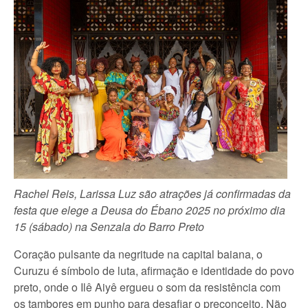
Rachel Reis, Larissa Luz são atrações já confirmadas da
festa que elege a Deusa do Ébano 2025 no próximo dia
15 (sábado) na Senzala do Barro Preto
Coração pulsante da negritude na capital baiana, o
Curuzu é símbolo de luta, afirmação e identidade do povo
preto, onde o Ilê Aiyê ergueu o som da resistência com
os tambores em punho para desafiar o preconceito. Não