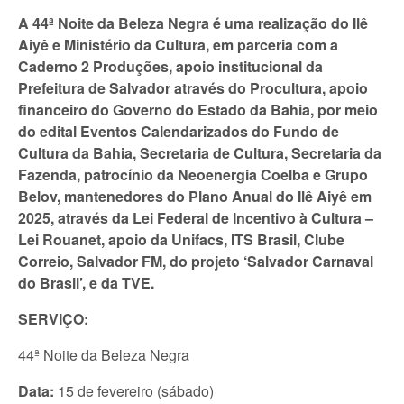
A 44ª Noite da Beleza Negra é uma realização do Ilê
Aiyê e Ministério da Cultura, em parceria com a
Caderno 2 Produções, apoio institucional da
Prefeitura de Salvador através do Procultura, apoio
financeiro do Governo do Estado da Bahia, por meio
do edital Eventos Calendarizados do Fundo de
Cultura da Bahia, Secretaria de Cultura, Secretaria da
Fazenda, patrocínio da Neoenergia Coelba e Grupo
Belov, mantenedores do Plano Anual do Ilê Aiyê em
2025, através da Lei Federal de Incentivo à Cultura –
Lei Rouanet, apoio da Unifacs, ITS Brasil, Clube
Correio, Salvador FM, do projeto ‘Salvador Carnaval
do Brasil’, e da TVE.
SERVIÇO:
44ª Noite da Beleza Negra
Data:
15 de fevereiro (sábado)