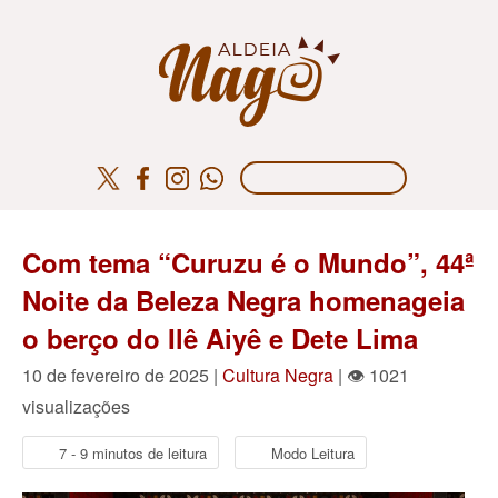
Com tema “Curuzu é o Mundo”, 44ª
Noite da Beleza Negra homenageia
o berço do Ilê Aiyê e Dete Lima
10 de fevereiro de 2025 |
Cultura Negra
| 👁 1021
visualizações
7 - 9 minutos de leitura
Modo Leitura