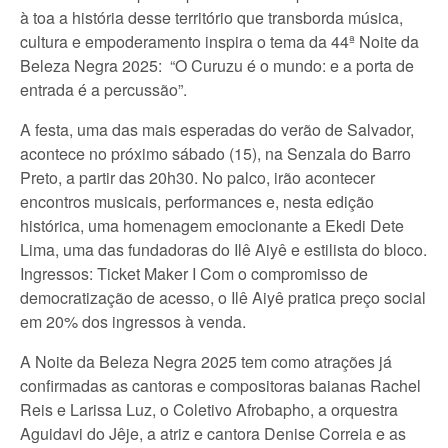
à toa a história desse território que transborda música,
cultura e empoderamento inspira o tema da 44ª Noite da
Beleza Negra 2025: “O Curuzu é o mundo: e a porta de
entrada é a percussão”.
A festa, uma das mais esperadas do verão de Salvador,
acontece no próximo sábado (15), na Senzala do Barro
Preto, a partir das 20h30. No palco, irão acontecer
encontros musicais, performances e, nesta edição
histórica, uma homenagem emocionante a Ekedi Dete
Lima, uma das fundadoras do Ilê Aiyê e estilista do bloco.
Ingressos: Ticket Maker I Com o compromisso de
democratização de acesso, o Ilê Aiyê pratica preço social
em 20% dos ingressos à venda.
A Noite da Beleza Negra 2025 tem como atrações já
confirmadas as cantoras e compositoras baianas Rachel
Reis e Larissa Luz, o Coletivo Afrobapho, a orquestra
Aguidavi do Jêje, a atriz e cantora Denise Correia e as