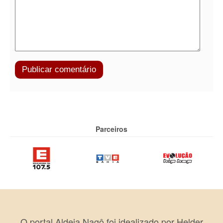
Parceiros
O portal Aldeia Nagô foi idealizado por Helder