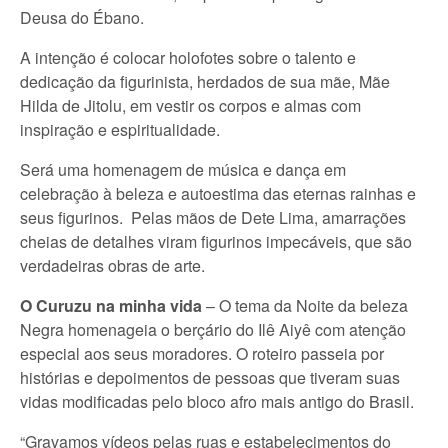
Deusa do Ébano.
A intenção é colocar holofotes sobre o talento e
dedicação da figurinista, herdados de sua mãe, Mãe
Hilda de Jitolu, em vestir os corpos e almas com
inspiração e espiritualidade.
Será uma homenagem de música e dança em
celebração à beleza e autoestima das eternas rainhas e
seus figurinos. Pelas mãos de Dete Lima, amarrações
cheias de detalhes viram figurinos impecáveis, que são
verdadeiras obras de arte.
O Curuzu na minha vida
– O tema da Noite da beleza
Negra homenageia o berçário do Ilê Aiyê com atenção
especial aos seus moradores. O roteiro passeia por
histórias e depoimentos de pessoas que tiveram suas
vidas modificadas pelo bloco afro mais antigo do Brasil.
“Gravamos vídeos pelas ruas e estabelecimentos do