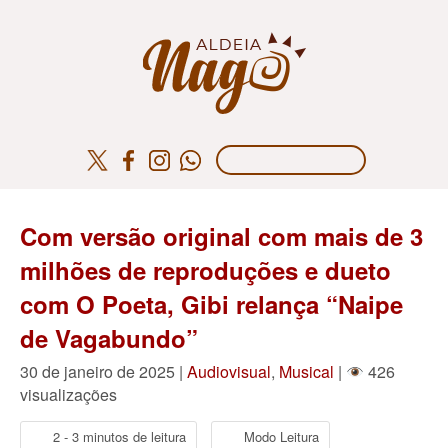
Com versão original com mais de 3
milhões de reproduções e dueto
com O Poeta, Gibi relança “Naipe
de Vagabundo”
30 de janeiro de 2025 |
Audiovisual
,
Musical
|
426
visualizações
2 - 3 minutos de leitura
Modo Leitura