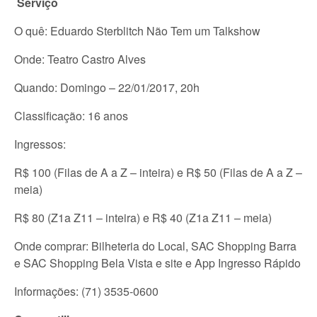
Serviço
O quê: Eduardo Sterblitch Não Tem um Talkshow
Onde: Teatro Castro Alves
Quando: Domingo – 22/01/2017, 20h
Classificação: 16 anos
Ingressos:
R$ 100 (Filas de A a Z – inteira) e R$ 50 (Filas de A a Z –
meia)
R$ 80 (Z1a Z11 – inteira) e R$ 40 (Z1a Z11 – meia)
Onde comprar: Bilheteria do Local, SAC Shopping Barra
e SAC Shopping Bela Vista e site e App Ingresso Rápido
Informações: (71) 3535-0600