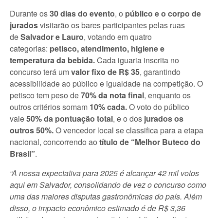
Durante os
30 dias do evento
, o
público e o corpo de
jurados
visitarão os bares participantes pelas ruas
de
Salvador e Lauro
, votando em quatro
categorias:
petisco, atendimento, higiene e
temperatura da bebida.
Cada iguaria inscrita no
concurso terá um
valor fixo de R$ 35
, garantindo
acessibilidade ao público e igualdade na competição. O
petisco tem peso de
70% da nota final
, enquanto os
outros critérios somam
10% cada.
O voto do público
vale
50% da pontuação total
, e o dos
jurados os
outros 50%.
O vencedor local se classifica para a etapa
nacional, concorrendo ao
título de “Melhor Buteco do
Brasil”
.
“A nossa expectativa para 2025 é alcançar 42 mil votos
aqui em Salvador, consolidando de vez o concurso como
uma das maiores disputas gastronômicas do país. Além
disso, o impacto econômico estimado é de R$ 3,36