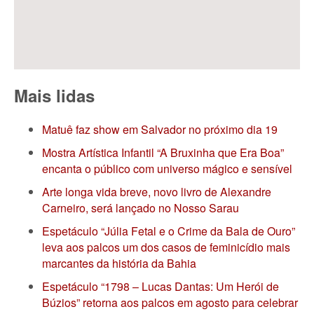
Mais lidas
Matuê faz show em Salvador no próximo dia 19
Mostra Artística Infantil “A Bruxinha que Era Boa”
encanta o público com universo mágico e sensível
Arte longa vida breve, novo livro de Alexandre
Carneiro, será lançado no Nosso Sarau
Espetáculo “Júlia Fetal e o Crime da Bala de Ouro”
leva aos palcos um dos casos de feminicídio mais
marcantes da história da Bahia
Espetáculo “1798 – Lucas Dantas: Um Herói de
Búzios” retorna aos palcos em agosto para celebrar