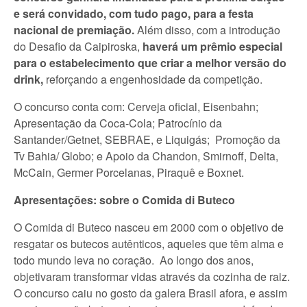
e será convidado, com tudo pago, para a festa
nacional de premiação.
Além disso, com a introdução
do Desafio da Caipiroska,
haverá um prêmio especial
para o estabelecimento que criar a melhor versão do
drink,
reforçando a engenhosidade da competição.
O concurso conta com: Cerveja oficial, Eisenbahn;
Apresentação da Coca-Cola; Patrocínio da
Santander/Getnet, SEBRAE, e Liquigás; Promoção da
Tv Bahia/ Globo; e Apoio da Chandon, Smirnoff, Delta,
McCain, Germer Porcelanas, Piraquê e Boxnet.
Apresentações: sobre o Comida di Buteco
O Comida di Buteco nasceu em 2000 com o objetivo de
resgatar os butecos autênticos, aqueles que têm alma e
todo mundo leva no coração. Ao longo dos anos,
objetivaram transformar vidas através da cozinha de raiz.
O concurso caiu no gosto da galera Brasil afora, e assim