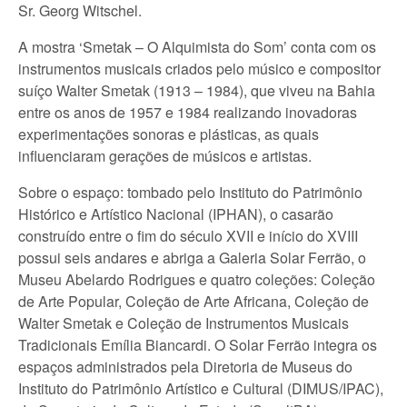
Sr. Georg Witschel.
A mostra ‘Smetak – O Alquimista do Som’ conta com os
instrumentos musicais criados pelo músico e compositor
suíço Walter Smetak (1913 – 1984), que viveu na Bahia
entre os anos de 1957 e 1984 realizando inovadoras
experimentações sonoras e plásticas, as quais
influenciaram gerações de músicos e artistas.
Sobre o espaço: tombado pelo Instituto do Patrimônio
Histórico e Artístico Nacional (IPHAN), o casarão
construído entre o fim do século XVII e início do XVIII
possui seis andares e abriga a Galeria Solar Ferrão, o
Museu Abelardo Rodrigues e quatro coleções: Coleção
de Arte Popular, Coleção de Arte Africana, Coleção de
Walter Smetak e Coleção de Instrumentos Musicais
Tradicionais Emília Biancardi. O Solar Ferrão integra os
espaços administrados pela Diretoria de Museus do
Instituto do Patrimônio Artístico e Cultural (DIMUS/IPAC),