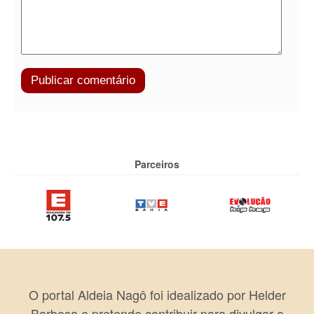
Parceiros
O portal Aldeia Nagô foi idealizado por Helder
Barbosa e pretende contribuir para divulgar o