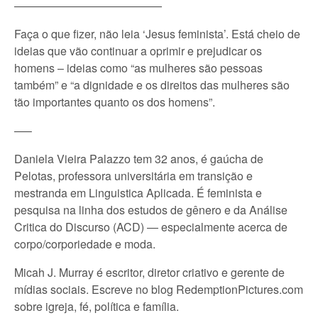
—————————————
Faça o que fizer, não leia ‘Jesus feminista’. Está cheio de
ideias que vão continuar a oprimir e prejudicar os
homens – ideias como “as mulheres são pessoas
também” e “a dignidade e os direitos das mulheres são
tão importantes quanto os dos homens”.
—–
Daniela Vieira Palazzo tem 32 anos, é gaúcha de
Pelotas, professora universitária em transição e
mestranda em Linguistica Aplicada. É feminista e
pesquisa na linha dos estudos de gênero e da Análise
Critica do Discurso (ACD) — especialmente acerca de
corpo/corporiedade e moda.
Micah J. Murray é escritor, diretor criativo e gerente de
mídias sociais. Escreve no blog RedemptionPictures.com
sobre igreja, fé, política e família.