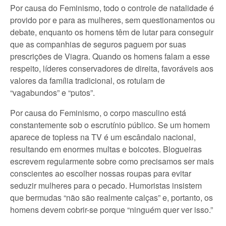
Por causa do Feminismo, todo o controle de natalidade é
provido por e para as mulheres, sem questionamentos ou
debate, enquanto os homens têm de lutar para conseguir
que as companhias de seguros paguem por suas
prescrições de Viagra. Quando os homens falam a esse
respeito, líderes conservadores de direita, favoráveis aos
valores da família tradicional, os rotulam de
“vagabundos” e “putos”.
Por causa do Feminismo, o corpo masculino está
constantemente sob o escrutínio público. Se um homem
aparece de topless na TV é um escândalo nacional,
resultando em enormes multas e boicotes. Blogueiras
escrevem regularmente sobre como precisamos ser mais
conscientes ao escolher nossas roupas para evitar
seduzir mulheres para o pecado. Humoristas insistem
que bermudas “não são realmente calças” e, portanto, os
homens devem cobrir-se porque “ninguém quer ver isso.”