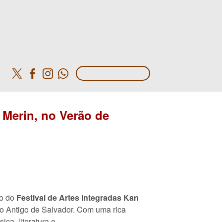
o
 Merin, no Verão de
ão do
Festival de Artes Integradas Kan
o Antigo de Salvador. Com uma rica
ca, literatura e