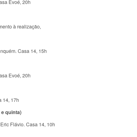
 Casa Evoé, 20h
mento à realização,
Conquém. Casa 14, 15h
 Casa Evoé, 20h
a 14, 17h
 e quinta)
Eric Flávio. Casa 14, 10h