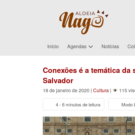
Início
Agendas
Notícias
Col
Conexões é a temática da 
Salvador
18 de janeiro de 2020 |
Cultura
|
115 vis
4 - 6 minutos de leitura
Modo L