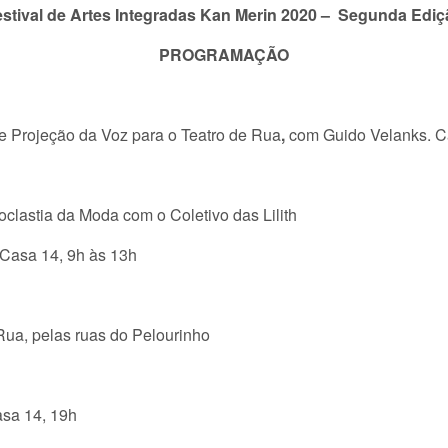
stival de Artes Integradas Kan Merin 2020 – Segunda Ediç
PROGRAMAÇÃO
e Projeção da Voz
para o Teatro de Rua
,
com Guido Velanks. C
lastia da Moda com o Coletivo das Lilith
 Casa 14, 9h às 13h
Rua, pelas ruas do Pelourinho
sa 14, 19h