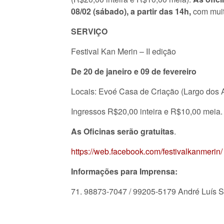
08/02 (sábado), a partir das 14h,
com muit
SERVIÇO
Festival Kan Merin – II edição
De 20 de janeiro e 09 de fevereiro
Locais: Evoé Casa de Criação (Largo dos Af
Ingressos R$20,00 inteira e R$10,00 meia.
As Oficinas serão gratuitas
.
https://web.facebook.com/festivalkanmerin/
Informações para Imprensa:
71. 98873-7047 / 99205-5179 André Luís 