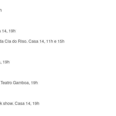
h
 14, 19h
 da Cia do Riso. Casa 14, 11h e 15h
, 19h
 Teatro Gamboa, 19h
lk show. Casa 14, 19h