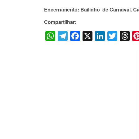
Encerramento: Bailinho de Carnaval. Ca
Compartilhar:
WhatsApp
Telegram
Facebook
X
LinkedI
Twitt
T