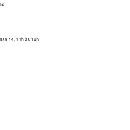
ão
asa 14, 14h às 16h