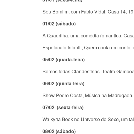
Seu Bomfim, com Fabio Vidal. Casa 14, 19
01/02 (sábado)
A Quadrilha: uma comédia romântica. Casa
Espetáculo Infantil, Quem conta um conto,
05/02 (quarta-feira)
Somos todas Clandestinas. Teatro Gamboa
06/02 (quinta-feira)
Show Pedro Costa, Música na Madrugada.
07/02 (sexta-feira)
Walkyria Book no Universo do Sexo, um ta
08/02 (sábado)