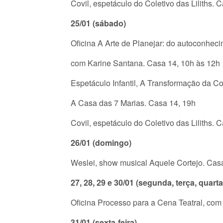
Covil, espetáculo do Coletivo das Liliths.
25/01 (sábado)
Oficina A Arte de Planejar: do autoconheci
com Karine Santana. Casa 14, 10h às 12h
Espetáculo Infantil, A Transformação da 
A Casa das 7 Marias. Casa 14, 19h
Covil, espetáculo do Coletivo das Liliths.
26/01 (domingo)
Weslei, show musical Aquele Cortejo. Cas
27, 28, 29 e 30/01 (segunda, terça, quarta
Oficina Processo para a Cena Teatral, com 
31/01 (sexta-feira)