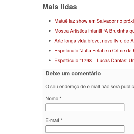
Mais lidas
Matuê faz show em Salvador no próx
Mostra Artística Infantil “A Bruxinha
Arte longa vida breve, novo livro de
Espetáculo “Júlia Fetal e o Crime da
Espetáculo “1798 – Lucas Dantas: Um
Deixe um comentário
O seu endereço de e-mail não será publi
Nome
*
E-mail
*