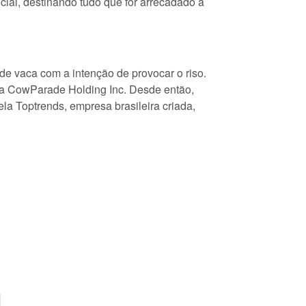
cial, destinando tudo que for arrecadado a
de vaca com a intenção de provocar o riso.
 a CowParade Holding Inc. Desde então,
ela Toptrends, empresa brasileira criada,