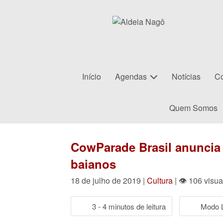
Início
Agendas
Notícias
Co
Quem Somos
CowParade Brasil anuncia a
baianos
18 de julho de 2019 |
Cultura
| 👁 106 visu
3 - 4 minutos de leitura
Modo L