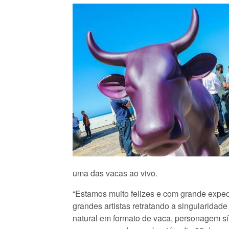
uma das vacas ao vivo.
“Estamos muito felizes e com grande expec
grandes artistas retratando a singularidad
natural em formato de vaca, personagem sím