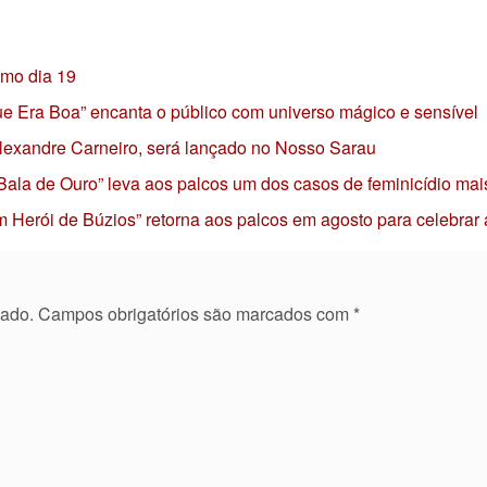
imo dia 19
 que Era Boa” encanta o público com universo mágico e sensível
 Alexandre Carneiro, será lançado no Nosso Sarau
 Bala de Ouro” leva aos palcos um dos casos de feminicídio mai
 Herói de Búzios” retorna aos palcos em agosto para celebrar
cado.
Campos obrigatórios são marcados com
*