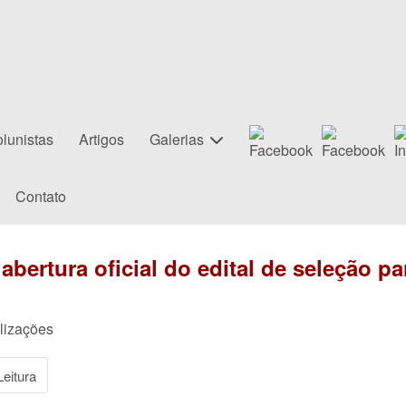
lunistas
Artigos
Galerias
Contato
bertura oficial do edital de seleção par
alizações
eitura