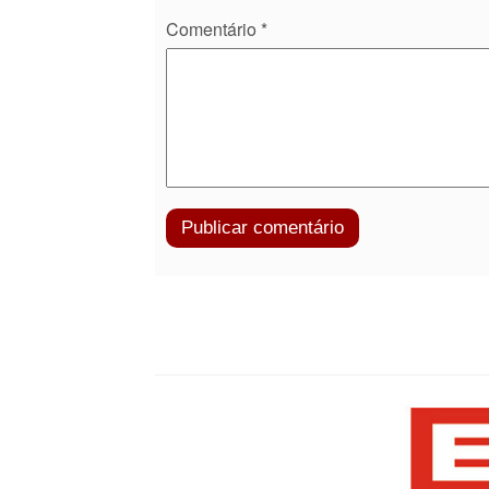
Comentário
*