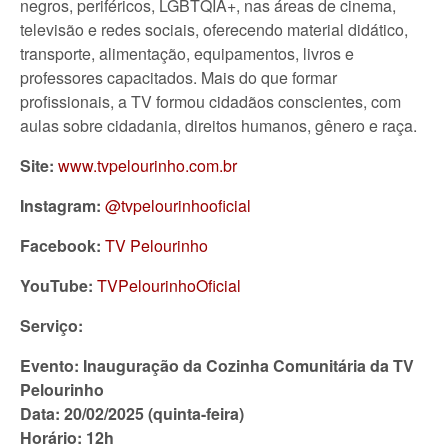
negros, periféricos, LGBTQIA+, nas áreas de cinema,
televisão e redes sociais, oferecendo material didático,
transporte, alimentação, equipamentos, livros e
professores capacitados. Mais do que formar
profissionais, a TV formou cidadãos conscientes, com
aulas sobre cidadania, direitos humanos, gênero e raça.
Site:
www.tvpelourinho.com.br
Instagram:
@tvpelourinhooficial
Facebook:
TV Pelourinho
YouTube:
TVPelourinhoOficial
Serviço:
Evento: Inauguração da Cozinha Comunitária da TV
Pelourinho
Data: 20/02/2025 (quinta-feira)
Horário: 12h