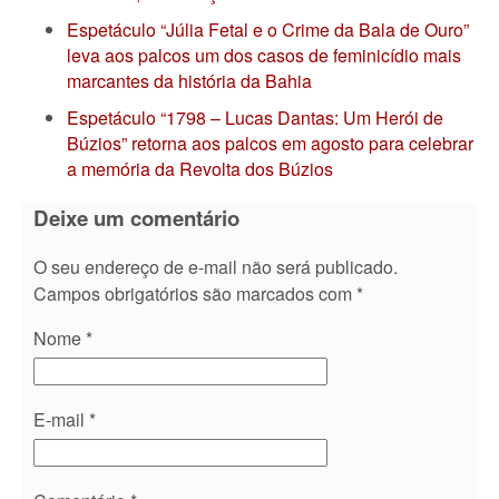
Espetáculo “Júlia Fetal e o Crime da Bala de Ouro”
leva aos palcos um dos casos de feminicídio mais
marcantes da história da Bahia
Espetáculo “1798 – Lucas Dantas: Um Herói de
Búzios” retorna aos palcos em agosto para celebrar
a memória da Revolta dos Búzios
Deixe um comentário
O seu endereço de e-mail não será publicado.
Campos obrigatórios são marcados com
*
Nome
*
E-mail
*