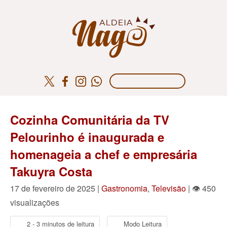
Cozinha Comunitária da TV
Pelourinho é inaugurada e
homenageia a chef e empresária
Takuyra Costa
17 de fevereiro de 2025 |
Gastronomia
,
Televisão
| 👁 450
visualizações
2 - 3 minutos de leitura
Modo Leitura