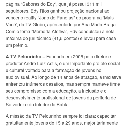
página “Sabores do Edy”, que já possui 311 mil
seguidores. Edy Rios ganhou projeção nacional ao
vencer o reality “Jogo de Panelas” do programa ‘Mais
Você’, da TV Globo, apresentado por Ana Maria Braga.
Com o tema “Memória Afetiva”, Edy conquistou a nota
máxima do júri técnico (41,5 pontos) e levou para casa
um prêmio.
A TV Pelourinho –
Fundada em 2008 pelo diretor e
produtor André Luiz Actis, é um importante projeto social
e cultural voltado para a formação de jovens no
audiovisual. Ao longo de 14 anos de atuação, a iniciativa
enfrentou inúmeros desafios, mas sempre manteve firme
seu compromisso com a educação, a inclusão e o
desenvolvimento profissional de jovens da periferia de
Salvador e do interior da Bahia.
A missão da TV Pelourinho sempre foi clara: capacitar
gratuitamente jovens de 15 a 29 anos, majoritariamente