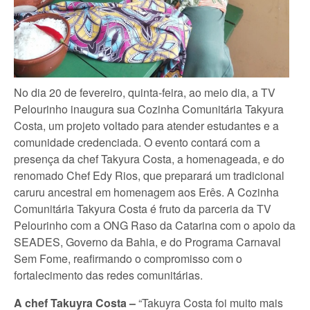
No dia 20 de fevereiro, quinta-feira, ao meio dia, a TV
Pelourinho inaugura sua Cozinha Comunitária Takyura
Costa, um projeto voltado para atender estudantes e a
comunidade credenciada. O evento contará com a
presença da chef Takyura Costa, a homenageada, e do
renomado Chef Edy Rios, que preparará um tradicional
caruru ancestral em homenagem aos Erês. A Cozinha
Comunitária Takyura Costa é fruto da parceria da TV
Pelourinho com a ONG Raso da Catarina com o apoio da
SEADES, Governo da Bahia, e do Programa Carnaval
Sem Fome, reafirmando o compromisso com o
fortalecimento das redes comunitárias.
A chef Takuyra Costa –
“Takuyra Costa foi muito mais