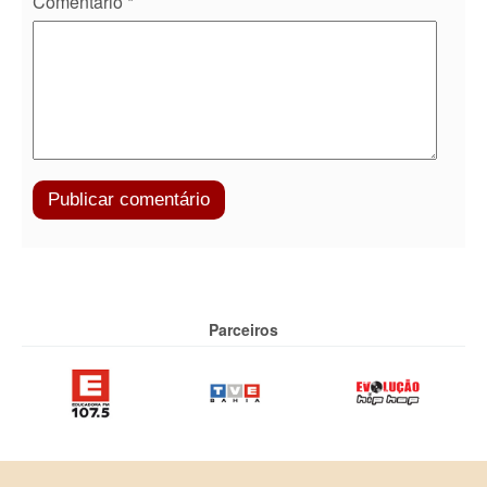
Comentário
*
Parceiros