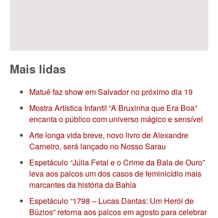
Mais lidas
Matuê faz show em Salvador no próximo dia 19
Mostra Artística Infantil “A Bruxinha que Era Boa”
encanta o público com universo mágico e sensível
Arte longa vida breve, novo livro de Alexandre
Carneiro, será lançado no Nosso Sarau
Espetáculo “Júlia Fetal e o Crime da Bala de Ouro”
leva aos palcos um dos casos de feminicídio mais
marcantes da história da Bahia
Espetáculo “1798 – Lucas Dantas: Um Herói de
Búzios” retorna aos palcos em agosto para celebrar