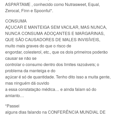
ASPARTAME , conhecido como Nutrasweet, Equal,
Zerocal, Finn e Spoonful".
CONSUMA
AÇUCAR E MANTEIGA SEM VACILAR, MAS NUNCA,
NUNCA CONSUMA ADOÇANTES E MARGARINAS,
QUE SÃO CAUSADORES DE MALES INVISÍVEIS,
muito mais graves do que o risco de
engordar, colesterol, etc., que os dois primeiros poderão
causar se não se
controlar o consumo dentro dos limites razoáveis; o
problema da manteiga e do
açúcar é só de quantidade. Tenho dito isso a muita gente,
mas ninguém dá ouvido
a essa constatação médica… e ainda falam só do
amianto…
"Passei
alguns dias falando na CONFERÊNCIA MUNDIAL DE