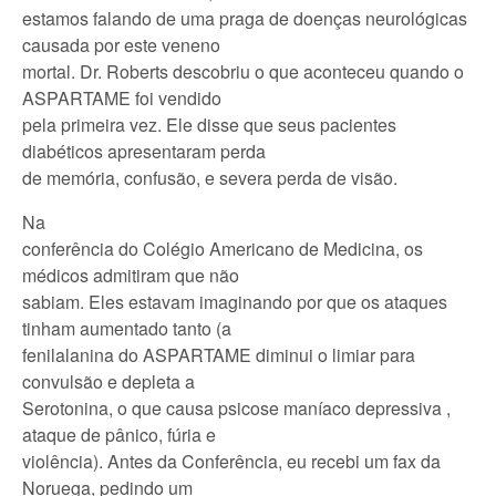
estamos falando de uma praga de doenças neurológicas
causada por este veneno
mortal. Dr. Roberts descobriu o que aconteceu quando o
ASPARTAME foi vendido
pela primeira vez. Ele disse que seus pacientes
diabéticos apresentaram perda
de memória, confusão, e severa perda de visão.
Na
conferência do Colégio Americano de Medicina, os
médicos admitiram que não
sabiam. Eles estavam imaginando por que os ataques
tinham aumentado tanto (a
fenilalanina do ASPARTAME diminui o limiar para
convulsão e depleta a
Serotonina, o que causa psicose maníaco depressiva ,
ataque de pânico, fúria e
violência). Antes da Conferência, eu recebi um fax da
Noruega, pedindo um