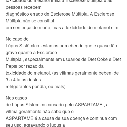
toxicidade do metanol imita a Esclerose Múltipla e as
pessoas recebem
diagnóstico errado de Esclerose Múltipla. A Esclerose
Múltipla não se constitui
em sentença de morte, mas a toxicidade do metanol sim.
No caso do
Lúpus Sistêmico, estamos percebendo que é quase tão
grave quanto a Esclerose
Múltipla , especialmente em usuários de Diet Coke e Diet
Pepsi por razão da
toxicidade do metanol. (as vítimas geralmente bebem de
3 a 4 latas destes
refrigerantes por dia, ou mais).
Nos casos
de Lúpus Sistêmico causado pelo ASPARTAME , a
vítima geralmente não sabe que o
ASPARTAME é a causa de sua doença e continua com
seu uso, agravando o lúpus a