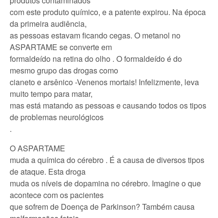
produtos contaminados
com este produto químico, e a patente expirou. Na época
da primeira audiência,
as pessoas estavam ficando cegas. O metanol no
ASPARTAME se converte em
formaldeído na retina do olho . O formaldeído é do
mesmo grupo das drogas como
cianeto e arsênico -Venenos mortais! Infelizmente, leva
muito tempo para matar,
mas está matando as pessoas e causando todos os tipos
de problemas neurológicos
.
O ASPARTAME
muda a química do cérebro . É a causa de diversos tipos
de ataque. Esta droga
muda os níveis de dopamina no cérebro. Imagine o que
acontece com os pacientes
que sofrem de Doença de Parkinson? Também causa