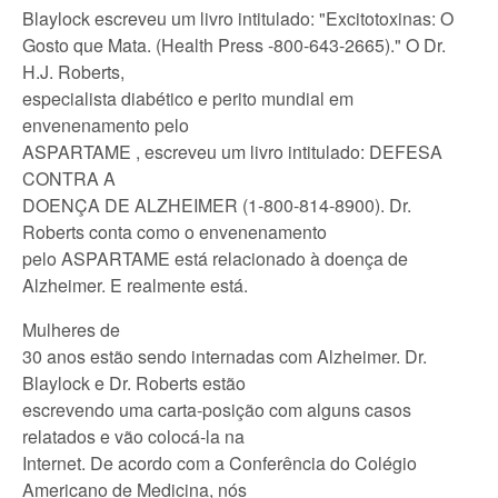
Blaylock escreveu um livro intitulado: "Excitotoxinas: O
Gosto que Mata. (Health Press -800-643-2665)." O Dr.
H.J. Roberts,
especialista diabético e perito mundial em
envenenamento pelo
ASPARTAME , escreveu um livro intitulado: DEFESA
CONTRA A
DOENÇA DE ALZHEIMER (1-800-814-8900). Dr.
Roberts conta como o envenenamento
pelo ASPARTAME está relacionado à doença de
Alzheimer. E realmente está.
Mulheres de
30 anos estão sendo internadas com Alzheimer. Dr.
Blaylock e Dr. Roberts estão
escrevendo uma carta-posição com alguns casos
relatados e vão colocá-la na
Internet. De acordo com a Conferência do Colégio
Americano de Medicina, nós