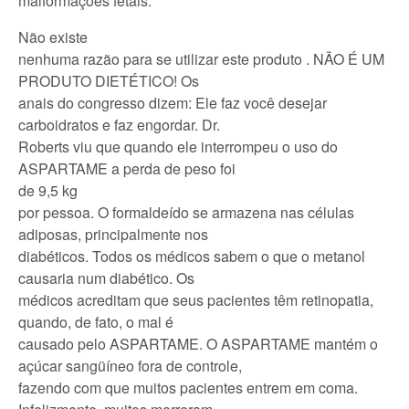
malformações fetais.
Não existe
nenhuma razão para se utilizar este produto . NÃO É UM
PRODUTO DIETÉTICO! Os
anais do congresso dizem: Ele faz você desejar
carboidratos e faz engordar. Dr.
Roberts viu que quando ele interrompeu o uso do
ASPARTAME a perda de peso foi
de 9,5 kg
por pessoa. O formaldeído se armazena nas células
adiposas, principalmente nos
diabéticos. Todos os médicos sabem o que o metanol
causaria num diabético. Os
médicos acreditam que seus pacientes têm retinopatia,
quando, de fato, o mal é
causado pelo ASPARTAME. O ASPARTAME mantém o
açúcar sangüíneo fora de controle,
fazendo com que muitos pacientes entrem em coma.