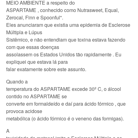
MEIO AMBIENTE a respeito do
ASPARTAME , conhecido como Nutrasweet, Equal,
Zerocal, Finn e Spoonful".
Eles anunciaram que existia uma epidemia de Esclerose
Múltipla e Lúpus
Sistêmico, e não entendiam que toxina estava fazendo
com que essas doenças
assolassem os Estados Unidos tão rapidamente . Eu
expliquei que estava lá para
falar exatamente sobre este assunto.
Quando a
temperatura do ASPARTAME excede 30º C, o álcool
contido no ASPARTAME se
converte em formaldeído e daí para ácido fórmico , que
provoca acidose
metabólica (o ácido fórmico é o veneno das formigas).
A