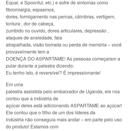
Equal, e Spoonful, etc.) e sofre de sintomas como
fibromialgia, espasmos,
dores, formigamento nas pernas, câimbras, vertigem,
tontura , dor de cabeça,
zumbido no ouvido, dores articulares, depressão ,
ataques de ansiedade, fala
atrapalhada, visão borrada ou perda de memória – você
provavelmente tem a
DOENÇA DO ASPARTAME! As pessoas começaram a
pular durante a palestra dizendo:
Eu tenho isto, é reversível? É impressionante!
Em uma
palestra assistida pelo embaixador de Uganda, ele nos
contou que a indústria de
açúcar deles está adicionando ASPARTAME ao açúcar!
Ele contou que o filho de um dos líderes da
indústria não conseguia mais andar – em parte pelo uso
do produto! Estamos com