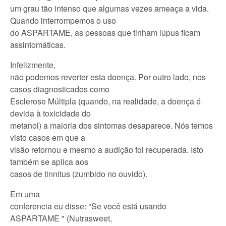
um grau tão intenso que algumas vezes ameaça a vida.
Quando interrompemos o uso
do ASPARTAME, as pessoas que tinham lúpus ficam
assintomáticas.
Infelizmente,
não podemos reverter esta doença. Por outro lado, nos
casos diagnosticados como
Esclerose Múltipla (quando, na realidade, a doença é
devida à toxicidade do
metanol) a maioria dos sintomas desaparece. Nós temos
visto casos em que a
visão retornou e mesmo a audição foi recuperada. Isto
também se aplica aos
casos de tinnitus (zumbido no ouvido).
Em uma
conferencia eu disse: "Se você está usando
ASPARTAME " (Nutrasweet,