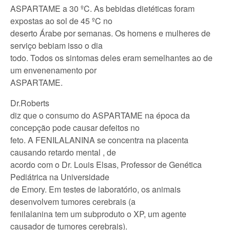
ASPARTAME a 30 ºC. As bebidas dietéticas foram
expostas ao sol de 45 ºC no
deserto Árabe por semanas. Os homens e mulheres de
serviço bebiam isso o dia
todo. Todos os sintomas deles eram semelhantes ao de
um envenenamento por
ASPARTAME.
Dr.Roberts
diz que o consumo do ASPARTAME na época da
concepção pode causar defeitos no
feto. A FENILALANINA se concentra na placenta
causando retardo mental , de
acordo com o Dr. Louis Elsas, Professor de Genética
Pediátrica na Universidade
de Emory. Em testes de laboratório, os animais
desenvolvem tumores cerebrais (a
fenilalanina tem um subproduto o XP, um agente
causador de tumores cerebrais).