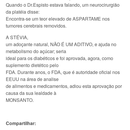
Quando o Dr.Espisto estava falando, um neurocirurgião
da platéia disse:
Encontra-se um teor elevado de ASPARTAME nos
tumores cerebrais removidos.
A STÉVIA,
um adoçante natural, NÃO É UM ADITIVO, e ajuda no
metabolismo do açúcar; seria
ideal para os diabéticos e foi aprovada, agora, como
suplemento dietético pelo
FDA. Durante anos, o FDA, que é autoridade oficial nos
EEUU na área de analise
de alimentos e medicamentos, adiou esta aprovação por
causa da sua lealdade à
MONSANTO.
Compartilhar: