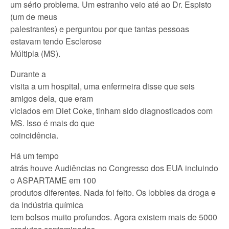
um sério problema. Um estranho veio até ao Dr. Espisto
(um de meus
palestrantes) e perguntou por que tantas pessoas
estavam tendo Esclerose
Múltipla (MS).
Durante a
visita a um hospital, uma enfermeira disse que seis
amigos dela, que eram
viciados em Diet Coke, tinham sido diagnosticados com
MS. Isso é mais do que
coincidência.
Há um tempo
atrás houve Audiências no Congresso dos EUA incluindo
o ASPARTAME em 100
produtos diferentes. Nada foi feito. Os lobbies da droga e
da indústria química
tem bolsos muito profundos. Agora existem mais de 5000