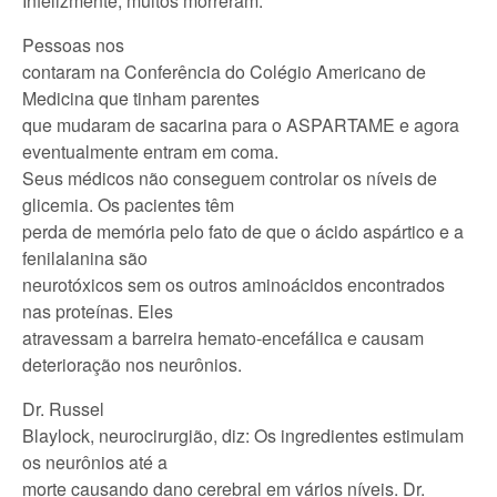
Infelizmente, muitos morreram.
Pessoas nos
contaram na Conferência do Colégio Americano de
Medicina que tinham parentes
que mudaram de sacarina para o ASPARTAME e agora
eventualmente entram em coma.
Seus médicos não conseguem controlar os níveis de
glicemia. Os pacientes têm
perda de memória pelo fato de que o ácido aspártico e a
fenilalanina são
neurotóxicos sem os outros aminoácidos encontrados
nas proteínas. Eles
atravessam a barreira hemato-encefálica e causam
deterioração nos neurônios.
Dr. Russel
Blaylock, neurocirurgião, diz: Os ingredientes estimulam
os neurônios até a
morte causando dano cerebral em vários níveis. Dr.