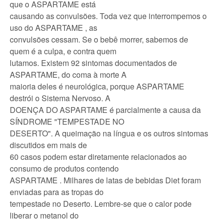
que o ASPARTAME está
causando as convulsões. Toda vez que interrompemos o
uso do ASPARTAME , as
convulsões cessam. Se o bebê morrer, sabemos de
quem é a culpa, e contra quem
lutamos. Existem 92 sintomas documentados de
ASPARTAME, do coma à morte A
maioria deles é neurológica, porque ASPARTAME
destrói o Sistema Nervoso. A
DOENÇA DO ASPARTAME é parcialmente a causa da
SÍNDROME "TEMPESTADE NO
DESERTO". A queimação na língua e os outros sintomas
discutidos em mais de
60 casos podem estar diretamente relacionados ao
consumo de produtos contendo
ASPARTAME . Milhares de latas de bebidas Diet foram
enviadas para as tropas do
tempestade no Deserto. Lembre-se que o calor pode
liberar o metanol do