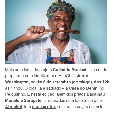
Mais uma festa do projeto
Culinária Musical
está sendo
preparada pelo idealizador e AfroChef,
Jorge
Washington
, no dia
8 de setembro (domingo), das 12h
às 17h30.
O local já é sagrado – a
Casa do Benin
, no
Pelourinho. E nesta edição, além dos pratos
Bacalhau
Martelo e Sarapatel
, preparados com todo afeto pelo
Afrochef
, terá
música afro,
com participação especial.