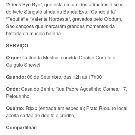
“Adeus Bye Bye”, que está em um dos primeiros discos
de Ivete Sangalo ainda na Banda Eva; “Candelária”,
“Tequila” e “Valente Nordeste”, gravados pelo Olodum.
São canções que marcaram grandes momentos da
história da música baiana.
SERVIÇO
O que:
Culinária Musical convida Denise Correia e
Guiguio Shewell
Quando:
08 de Setembro, das 12h às 17h30
Onde:
Casa do Benin, Rua Padre Agostinho Gomes, 17,
Pelourinho
Quanto:
R$20 (entrada em espécie); Prato R$30 (o local
aceita cartão de débito e crédito)
Compartilhar: