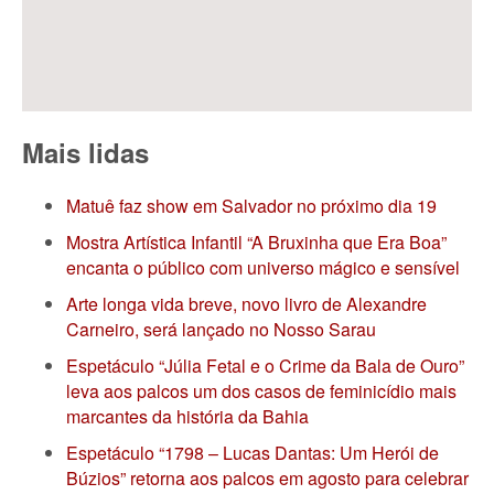
Mais lidas
Matuê faz show em Salvador no próximo dia 19
Mostra Artística Infantil “A Bruxinha que Era Boa”
encanta o público com universo mágico e sensível
Arte longa vida breve, novo livro de Alexandre
Carneiro, será lançado no Nosso Sarau
Espetáculo “Júlia Fetal e o Crime da Bala de Ouro”
leva aos palcos um dos casos de feminicídio mais
marcantes da história da Bahia
Espetáculo “1798 – Lucas Dantas: Um Herói de
Búzios” retorna aos palcos em agosto para celebrar