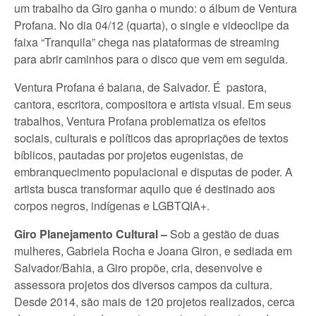
um trabalho da Giro ganha o mundo: o álbum de Ventura
Profana. No dia 04/12
(quarta), o single e videoclipe da
faixa “Tranquila” chega nas plataformas de streaming
para abrir caminhos para o disco que vem em seguida.
Ventura Profana é baiana, de Salvador. É pastora,
cantora, escritora, compositora e artista visual. Em seus
trabalhos, Ventura Profana problematiza os efeitos
sociais, culturais e políticos das apropriações de textos
bíblicos, pautadas por projetos eugenistas, de
embranquecimento populacional e disputas de poder. A
artista busca transformar aquilo que é destinado aos
corpos negros, indígenas e LGBTQIA+.
Giro Planejamento Cultural –
Sob a gestão de duas
mulheres, Gabriela Rocha e Joana Giron, e sediada em
Salvador/Bahia, a Giro propõe, cria, desenvolve e
assessora projetos dos diversos campos da cultura.
Desde 2014, são mais de 120 projetos realizados, cerca