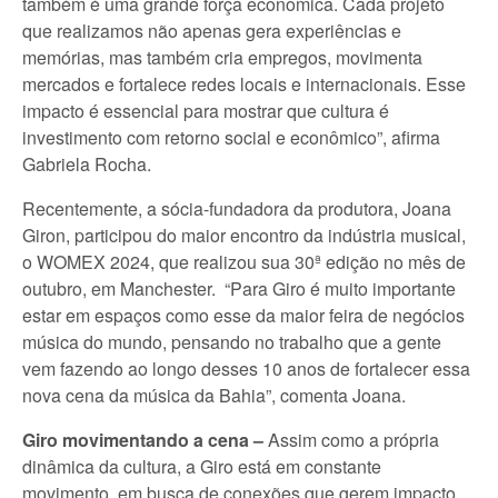
também é uma grande força econômica. Cada projeto
que realizamos não apenas gera experiências e
memórias, mas também cria empregos, movimenta
mercados e fortalece redes locais e internacionais. Esse
impacto é essencial para mostrar que cultura é
investimento com retorno social e econômico”, afirma
Gabriela Rocha.
Recentemente, a sócia-fundadora da produtora, Joana
Giron, participou do maior encontro da indústria musical,
o WOMEX 2024, que realizou sua 30ª edição no mês de
outubro, em Manchester. “Para Giro é muito importante
estar em espaços como esse da maior feira de negócios
música do mundo, pensando no trabalho que a gente
vem fazendo ao longo desses 10 anos de fortalecer essa
nova cena da música da Bahia”, comenta Joana.
Giro movimentando a cena –
Assim como a própria
dinâmica da cultura, a Giro está em constante
movimento, em busca de conexões que gerem impacto