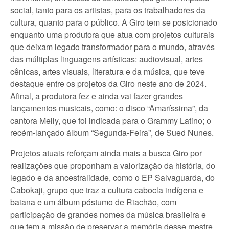
social, tanto para os artistas, para os trabalhadores da
cultura, quanto para o público. A Giro tem se posicionado
enquanto uma produtora que atua com projetos culturais
que deixam legado transformador para o mundo, através
das múltiplas linguagens artísticas: audiovisual, artes
cênicas, artes visuais, literatura e da música, que teve
destaque entre os projetos da Giro neste ano de 2024.
Afinal, a produtora fez e ainda vai fazer grandes
lançamentos musicais, como: o disco “Amaríssima”, da
cantora Melly, que foi indicada para o Grammy Latino; o
recém-lançado álbum “Segunda-Feira”, de Sued Nunes.
Projetos atuais reforçam ainda mais a busca Giro por
realizações que proponham a valorização da história, do
legado e da ancestralidade, como o EP Salvaguarda, do
Cabokaji, grupo que traz a cultura cabocla indígena e
baiana e um álbum póstumo de Riachão, com
participação de grandes nomes da música brasileira e
que tem a missão de preservar a memória desse mestre