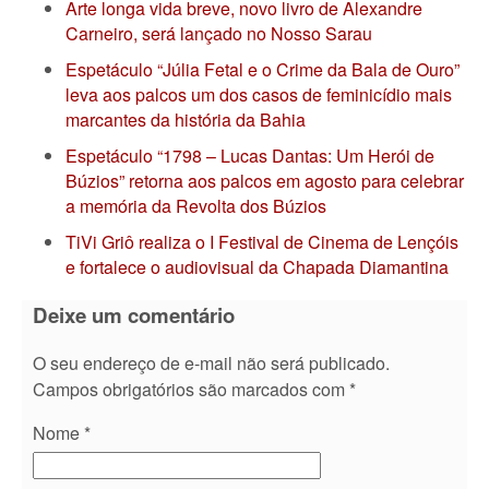
Arte longa vida breve, novo livro de Alexandre
Carneiro, será lançado no Nosso Sarau
Espetáculo “Júlia Fetal e o Crime da Bala de Ouro”
leva aos palcos um dos casos de feminicídio mais
marcantes da história da Bahia
Espetáculo “1798 – Lucas Dantas: Um Herói de
Búzios” retorna aos palcos em agosto para celebrar
a memória da Revolta dos Búzios
TiVi Griô realiza o I Festival de Cinema de Lençóis
e fortalece o audiovisual da Chapada Diamantina
Deixe um comentário
O seu endereço de e-mail não será publicado.
Campos obrigatórios são marcados com
*
Nome
*