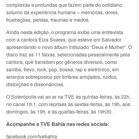
complexas e profundas que fazem parte do cotidiano
soturno da experiência humana – memórias, dores,
frustrações, perdas, traumas e medos.
Ainda nesta edição, o programa exibe uma entrevista
com a cantora Elza Soares, que esteve em Salvador
apresentando o novo álbum intitulado “Deus é Mulher”. O
disco traz as 11 faixas, selecionadas pessoalmente pela
cantora, que transitam por gêneros diversos, como
samba, frevo, rock, pop, bossa, rap e eletrônico, em
arranjos sobrepostos por timbres arrojados, ruídos,
distorções e dissonâncias.
O Soterópolis vai ao ar na TVE às quintas-feiras, às 22h,
no canal 10.1, com reprises às sextas-feiras, às 19h, aos
domingos, às 19h, e às quartas-feiras, às 19h30.
Acompanhe a TVE Bahia nas redes sociais:
facebook.com/tvebahia