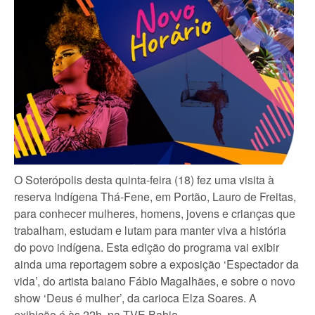
O Soterópolis desta quinta-feira (18) fez uma visita à
reserva Indígena Thá-Fene, em Portão, Lauro de Freitas,
para conhecer mulheres, homens, jovens e crianças que
trabalham, estudam e lutam para manter viva a história
do povo indígena. Esta edição do programa vai exibir
ainda uma reportagem sobre a exposição ‘Espectador da
vida’, do artista baiano Fábio Magalhães, e sobre o novo
show ‘Deus é mulher’, da carioca Elza Soares. A
exibição é às 22h, na TVE Bahia