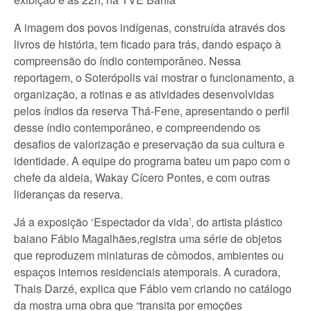
A imagem dos povos indígenas, construída através dos
livros de história, tem ficado para trás, dando espaço à
compreensão do índio contemporâneo. Nessa
reportagem, o Soterópolis vai mostrar o funcionamento, a
organização, a rotinas e as atividades desenvolvidas
pelos índios da reserva Thá-Fene, apresentando o perfil
desse índio contemporâneo, e compreendendo os
desafios de valorização e preservação da sua cultura e
identidade. A equipe do programa bateu um papo com o
chefe da aldeia, Wakay Cícero Pontes, e com outras
lideranças da reserva.
Já a exposição ‘Espectador da vida’, do artista plástico
baiano Fábio Magalhães,registra uma série de objetos
que reproduzem miniaturas de cômodos, ambientes ou
espaços internos residenciais atemporais. A curadora,
Thais Darzé, explica que Fábio vem criando no catálogo
da mostra uma obra que “transita por emoções