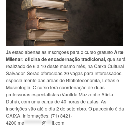
Já estão abertas as inscrições para o curso gratuito
Arte
Milenar: oficina de encadernação tradicional,
que será
realizado de 6 a 10 deste mesmo mês, na Caixa Cultural
Salvador. Serão oferecidas 20 vagas para interessados,
especialmente das áreas de Biblioteconomia, Letras e
Museologia. O curso terá coordenação de duas
professoras especialistas (Vanilda Mazzoni e Alícia
Duhá), com uma carga de 40 horas de aulas. As
inscrições vão até o dia 2 de setembro. O patrocínio é da
CAIXA. Informações: (71) 3421-
4200
me
**********
@
***
il.com