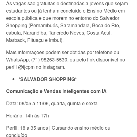
As vagas são gratuitas e destinadas a jovens que sejam
estudantes ou já tenham concluído o Ensino Médio em
escola pública e que morem no entorno do Salvador
Shopping (Pernambués, Saramandaia, Boca do Rio,
cabula, Narandiba, Tancredo Neves, Costa Acul,
Marback, Pituaçu e Imbuí).
Mais informações podem ser obtidas por telefone ou
WhatsApp: (71) 98263-5530, ou pelo link disponível no
perfil @ijcpm no Instagram.
*SALVADOR SHOPPING*
Comunicação e Vendas Inteligentes com IA
Data: 06/05 a 11/06, quarta, quinta e sexta
Horário: 14h às 17h
Perfil: 18 a 35 anos | Cursando ensino médio ou
concluído