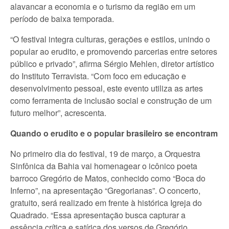
alavancar a economia e o turismo da região em um
período de baixa temporada.
“O festival integra culturas, gerações e estilos, unindo o
popular ao erudito, e promovendo parcerias entre setores
público e privado”, afirma Sérgio Mehlen, diretor artístico
do Instituto Terravista. “Com foco em educação e
desenvolvimento pessoal, este evento utiliza as artes
como ferramenta de inclusão social e construção de um
futuro melhor”, acrescenta.
Quando o erudito e o popular brasileiro se encontram
No primeiro dia do festival, 19 de março, a Orquestra
Sinfônica da Bahia vai homenagear o icônico poeta
barroco Gregório de Matos, conhecido como “Boca do
Inferno”, na apresentação “Gregorianas”. O concerto,
gratuito, será realizado em frente à histórica Igreja do
Quadrado. “Essa apresentação busca capturar a
essência crítica e satírica dos versos de Gregório,