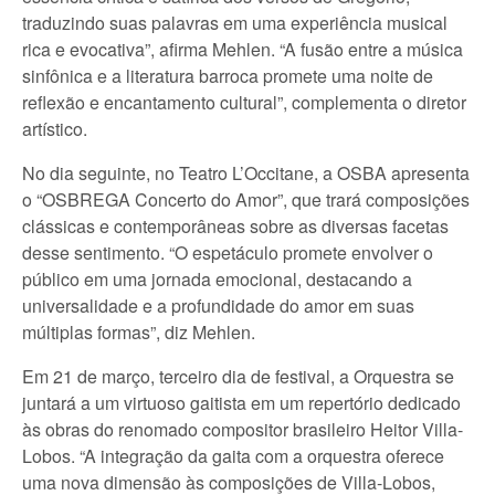
traduzindo suas palavras em uma experiência musical
rica e evocativa”, afirma Mehlen. “A fusão entre a música
sinfônica e a literatura barroca promete uma noite de
reflexão e encantamento cultural”, complementa o diretor
artístico.
No dia seguinte, no Teatro L’Occitane, a OSBA apresenta
o “OSBREGA Concerto do Amor”, que trará composições
clássicas e contemporâneas sobre as diversas facetas
desse sentimento. “O espetáculo promete envolver o
público em uma jornada emocional, destacando a
universalidade e a profundidade do amor em suas
múltiplas formas”, diz Mehlen.
Em 21 de março, terceiro dia de festival, a Orquestra se
juntará a um virtuoso gaitista em um repertório dedicado
às obras do renomado compositor brasileiro Heitor Villa-
Lobos. “A integração da gaita com a orquestra oferece
uma nova dimensão às composições de Villa-Lobos,