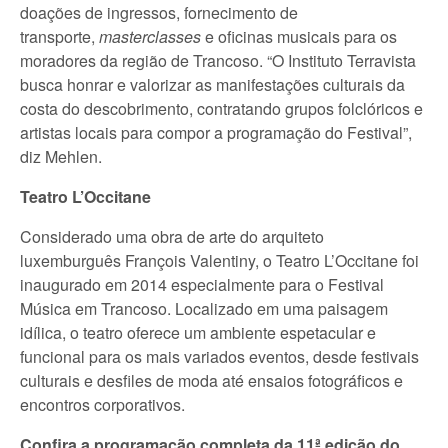
doações de ingressos, fornecimento de
transporte,
masterclasses
e oficinas musicais para os
moradores da região de Trancoso. “O Instituto Terravista
busca honrar e valorizar as manifestações culturais da
costa do descobrimento, contratando grupos folclóricos e
artistas locais para compor a programação do Festival”,
diz Mehlen.
Teatro L’Occitane
Considerado uma obra de arte do arquiteto
luxemburguês François Valentiny, o Teatro L’Occitane foi
inaugurado em 2014 especialmente para o Festival
Música em Trancoso. Localizado em uma paisagem
idílica, o teatro oferece um ambiente espetacular e
funcional para os mais variados eventos, desde festivais
culturais e desfiles de moda até ensaios fotográficos e
encontros corporativos.
Confira a programação completa da 11ª edição do