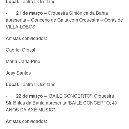
Local:
Teatro L’Occitane
·
21 de março –
Orquestra Sinfônica da Bahia
apresenta – Concerto de Gaita com Orquestra – Obras de
VILLA-LOBOS
Artistas convidados:
Gabriel Grossi
Maria Carla Pino
Josy Santos
Local:
Teatro L’Occitane
·
22 de março –
“BAILE CONCERTO”: Orquestra
Sinfônica da Bahia apresenta “BAILE CONCERTO, 40
ANOS DA AXÉ MUSIC”.
Artistas convidados: