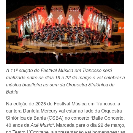
A 11ª edição do Festival Música em Trancoso será
realizada entre os dias 19 e 22 de março e vai celebrar a
música brasileira ao som da Orquestra Sinfônica da
Bahia
Na edição de 2025 do Festival Música em Trancoso, a
cantora Daniela Mercury vai estar ao lado da Orquestra
Sinfônica da Bahia (OSBA) no concerto “Baile Concerto,
40 anos da
Axé Music
“. Marcada para o dia 22 de março,
no Teatro L’Occitane, a apresentação vai homenagear as