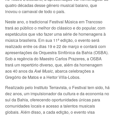
quatro décadas desse gênero musical baiano, que
inovou o carnaval de todo o país.
Neste ano, o tradicional Festival Música em Trancoso
trará ao público o melhor do clássico e do popular, com
espetáculos que vão fazer uma série de homenagens à
música brasileira. Em sua 11ª edição, o evento será
realizado entre os dias 19 e 22 de março e contará com
apresentações da Orquestra Sinfônica da Bahia (OSBA).
Sob a regência do Maestro Carlos Prazeres, a OSBA
trará um repertório diverso, que, além da homenagem
aos 40 anos da
Axé Music
, abarca celebrações a
Gregório de Matos e a Heitor Villa-Lobos.
Realizado pelo Instituto Terravista, o Festival tem sido, há
dez anos, um impulsionador da cultura e da economia no
sul da Bahia, oferecendo oportunidades únicas para
comunidades locais e acesso a talentos musicais
globais. Além disso, a cada edição, o evento visa