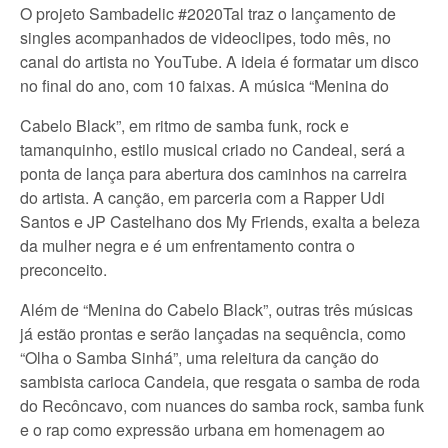
O projeto Sambadelic #2020Tal traz o lançamento de
singles acompanhados de videoclipes, todo mês, no
canal do artista no YouTube. A ideia é formatar um disco
no final do ano, com 10 faixas. A música “Menina do
Cabelo Black”, em ritmo de samba funk, rock e
tamanquinho, estilo musical criado no Candeal, será a
ponta de lança para abertura dos caminhos na carreira
do artista. A canção, em parceria com a Rapper Udi
Santos e JP Castelhano dos My Friends, exalta a beleza
da mulher negra e é um enfrentamento contra o
preconceito.
Além de “Menina do Cabelo Black”, outras três músicas
já estão prontas e serão lançadas na sequência, como
“Olha o Samba Sinhá”, uma releitura da canção do
sambista carioca Candeia, que resgata o samba de roda
do Recôncavo, com nuances do samba rock, samba funk
e o rap como expressão urbana em homenagem ao