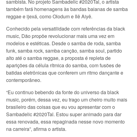
sambista. No projeto Sambadelic #2020Tal, o artista
também fará homenagens às bandas baianas de samba
reggae e ijexá, como Olodum e Ilê Aiyê.
Conhecido pela versatilidade com referências da black
music, Dão propõe revolucionar mais uma vez em
modelos e estéticas. Desde o samba de roda, samba
funk, samba rock, samba canção, samba soul, partido
alto até o samba reggae, a proposta é repleta de
aparições da célula rítmica do samba, com fusões de
batidas eletrônicas que conferem um ritmo dançante e
contemporâneo.
“Eu continuo bebendo da fonte do universo da black
music, porém, dessa vez, eu trago um cheiro muito mais
brasileiro das coisas que eu vou apresentar com o
Sambadelic #2020Tal. Estou super animado para dar
essa renovada, essa repaginada nesse novo momento
na carreira”, afirma o artista.