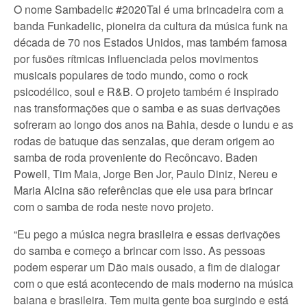
O nome Sambadelic #2020Tal é uma brincadeira com a
banda Funkadelic, pioneira da cultura da música funk na
década de 70 nos Estados Unidos, mas também famosa
por fusões rítmicas influenciada pelos movimentos
musicais populares de todo mundo, como o rock
psicodélico, soul e R&B. O projeto também é inspirado
nas transformações que o samba e as suas derivações
sofreram ao longo dos anos na Bahia, desde o lundu e as
rodas de batuque das senzalas, que deram origem ao
samba de roda proveniente do Recôncavo. Baden
Powell, Tim Maia, Jorge Ben Jor, Paulo Diniz, Nereu e
Maria Alcina são referências que ele usa para brincar
com o samba de roda neste novo projeto.
“Eu pego a música negra brasileira e essas derivações
do samba e começo a brincar com isso. As pessoas
podem esperar um Dão mais ousado, a fim de dialogar
com o que está acontecendo de mais moderno na música
baiana e brasileira. Tem muita gente boa surgindo e está