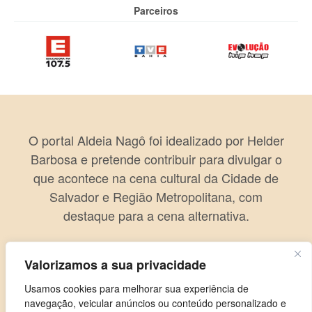
Parceiros
O portal Aldeia Nagô foi idealizado por Helder
Barbosa e pretende contribuir para divulgar o
que acontece na cena cultural da Cidade de
Salvador e Região Metropolitana, com
destaque para a cena alternativa.
Valorizamos a sua privacidade
Usamos cookies para melhorar sua experiência de
navegação, veicular anúncios ou conteúdo personalizado e