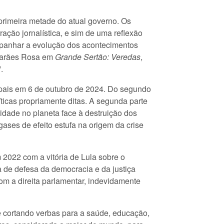
 primeira metade do atual governo. Os
ação jornalística, e sim de uma reflexão
ompanhar a evolução dos acontecimentos
uimarães Rosa em
Grande Sertão: Veredas
,
.
ipais em 6 de outubro de 2024. Do segundo
ticas propriamente ditas. A segunda parte
dade no planeta face à destruição dos
ases de efeito estufa na origem da crise
 2022 com a vitória de Lula sobre o
 de defesa da democracia e da justiça
om a direita parlamentar, indevidamente
e cortando verbas para a saúde, educação,