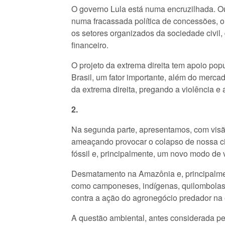
O governo Lula está numa encruzilhada. O
numa fracassada política de concessões, o
os setores organizados da sociedade civil,
financeiro.
O projeto da extrema direita tem apoio po
Brasil, um fator importante, além do merc
da extrema direita, pregando a violência e 
2.
Na segunda parte, apresentamos, com visão
ameaçando provocar o colapso de nossa ci
fóssil e, principalmente, um novo modo de 
Desmatamento na Amazônia e, principalment
como camponeses, indígenas, quilombolas, a
contra a ação do agronegócio predador na e
A questão ambiental, antes considerada pel