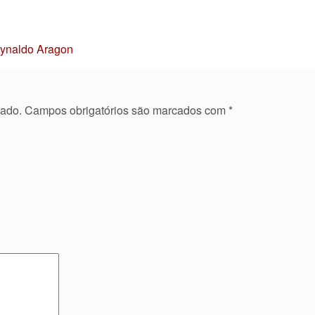
Reynaldo Aragon
cado.
Campos obrigatórios são marcados com
*