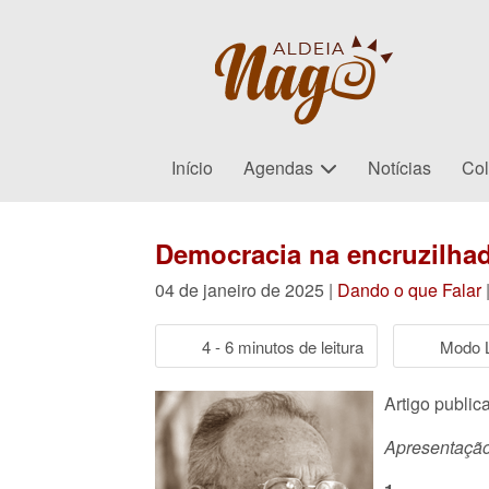
Início
Agendas
Notícias
Col
Democracia na encruzilhada
04 de janeiro de 2025 |
Dando o que Falar
4 - 6 minutos de leitura
Modo L
Artigo public
Apresentação