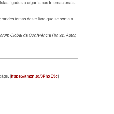
stas ligados a organismos internacionais,
 grandes temas deste livro que se soma a
órum Global da Conferência Rio 92. Autor,
ágs. [
https://amzn.to/3PhxE3c
]