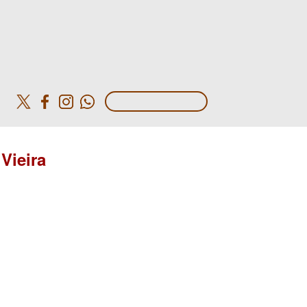
o
Vieira