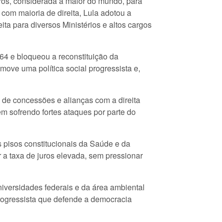
ros, considerada a maior do mundo, para
com maioria de direita, Lula adotou a
ita para diversos Ministérios e altos cargos
64 e bloqueou a reconstituição da
move uma política social progressista e,
a de concessões e alianças com a direita
m sofrendo fortes ataques por parte do
 pisos constitucionais da Saúde e da
r a taxa de juros elevada, sem pressionar
niversidades federais e da área ambiental
 progressista que defende a democracia