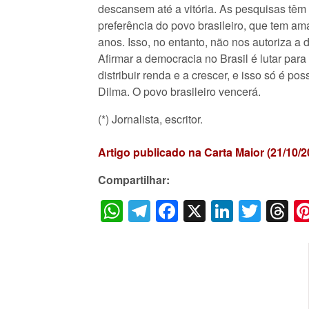
descansem até a vitória. As pesquisas tê
preferência do povo brasileiro, que tem am
anos. Isso, no entanto, não nos autoriza a
Afirmar a democracia no Brasil é lutar par
distribuir renda e a crescer, e isso só é pos
Dilma. O povo brasileiro vencerá.
(*) Jornalista, escritor.
Artigo publicado na Carta Maior (21/10/2
Compartilhar:
WhatsApp
Telegram
Facebook
X
LinkedI
Twitt
T