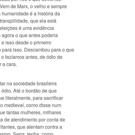
 Vem de Marx, o velho e sempre
da humanidade é a história da
tranqüilidade, que ela está
 eleições é uma evidência
 agora o que antes poderia
, e isso desde o primeiro
 para isso. Descambou para o que
o fazíamos antes, de ódio de
 a cara.
tar na sociedade brasileira
 ódio. Até o bordão de que
 literalmente, para sacrificar
mo medieval, como disse num
ue tantas mulheres, milhares
ta de atendimento por conta de
ltantes, que atentam contra a
esmo, Serra, tenha, como