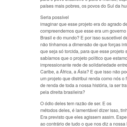
países mais pobres, os povos do Sul da h
Seria possível
imaginar que esse projeto era do agrado d
compreendemos que esse era um governo 
Brasil e do mundo? E por isso suscetível d
não tínhamos a dimensão de que forças int
que seja só torcida, para que esse projeto
sabíamos que o projeto político que estamo
impressionante rede de solidariedade entre
Caribe, a África, a Ásia? E que isso não 
um projeto que distribui renda como nós o f
de renda de toda a nossa história, ia ser 
pela direita brasileira?
O ódio deles tem razão de ser. E os
métodos deles, é lamentável dizer isso, ti
Era previsto que eles agissem assim. Esper
ao contrário de tudo o que nos diz a nossa 