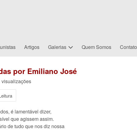
unistas
Artigos
Galerias
Quem Somos
Contat
as por Emiliano José
 visualizações
eitura
dos, é lamentável dizer,
isível que agissem assim.
ário de tudo que nos diz nossa