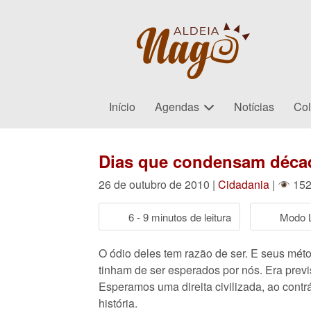
Início
Agendas
Notícias
Col
Dias que condensam décad
26 de outubro de 2010 |
Cidadania
|
152
6 - 9 minutos de leitura
Modo L
O ódio deles tem razão de ser. E seus méto
tinham de ser esperados por nós. Era prev
Esperamos uma direita civilizada, ao contr
história.